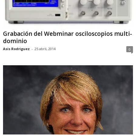
Grabación del Webminar osciloscopios multi-
dominio
Asis Rodriguez
-
25 abril, 2014
0