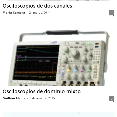
Osciloscopios de dos canales
Maria Camara
-
24 marzo, 2014
0
Osciloscopios de dominio mixto
Guillem Alsina
-
8 diciembre, 2015
0