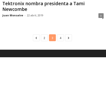
Tektronix nombra presidenta a Tami
Newcombe
Juan Monsalve
-
22 abril, 2019
0
2
3
4