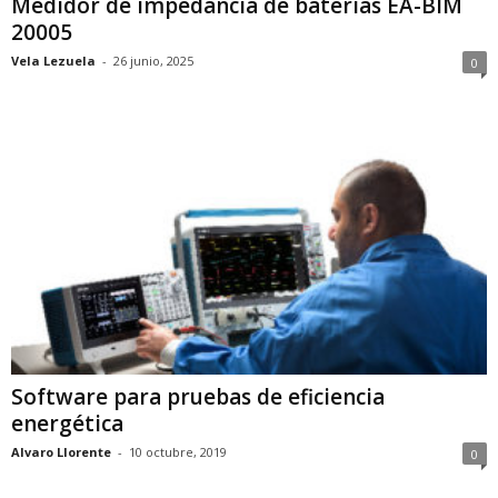
Medidor de impedancia de baterías EA-BIM
20005
Vela Lezuela
-
26 junio, 2025
0
Software para pruebas de eficiencia
energética
Alvaro Llorente
-
10 octubre, 2019
0