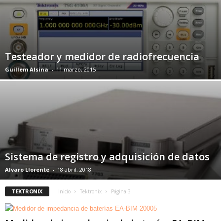
Testeador y medidor de radiofrecuencia
Guillem Alsina
-
11 marzo, 2015
Sistema de registro y adquisición de datos
Alvaro Llorente
-
18 abril, 2018
TEKTRONIX
Inicio
Tektronix
Página 3