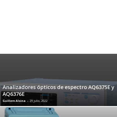
Analizadores ópticos de espectro AQ6375E y
AQ6376E
Guillem Alsina
-
29 julio, 2022