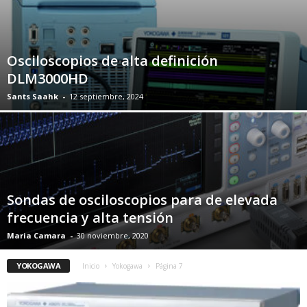
Osciloscopios de alta definición
DLM3000HD
Sants Saahk
-
12 septiembre, 2024
Sondas de osciloscopios para de elevada
frecuencia y alta tensión
Maria Camara
-
30 noviembre, 2020
YOKOGAWA
Inicio
Yokogawa
Página 7