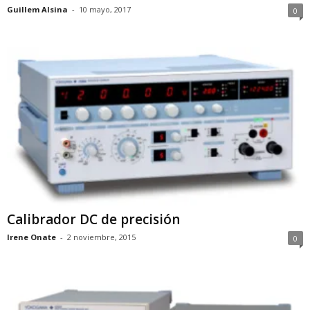
Guillem Alsina
-
10 mayo, 2017
0
Calibrador DC de precisión
Irene Onate
-
2 noviembre, 2015
0