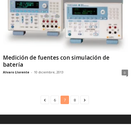
Medición de fuentes con simulación de
batería
Alvaro Llorente
-
10 diciembre, 2013
0
6
7
8