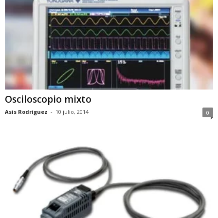
Osciloscopio mixto
Asis Rodriguez
-
10 julio, 2014
0