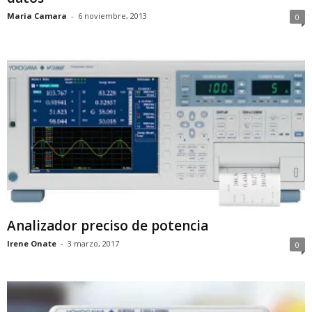
Maria Camara
-
6 noviembre, 2013
0
Analizador preciso de potencia
Irene Onate
-
3 marzo, 2017
0