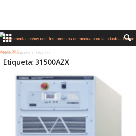
Inicio
Etiquetas
31500AZX
Etiqueta: 31500AZX