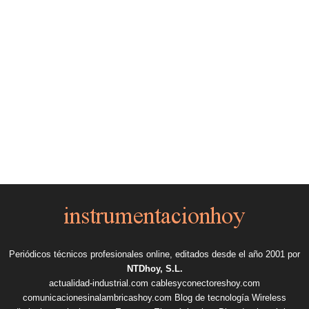
Periódicos técnicos profesionales online, editados desde el año 2001 por
NTDhoy, S.L.
actualidad-industrial.com
cablesyconectoreshoy.com
comunicacionesinalambricashoy.com
Blog de tecnología Wireless