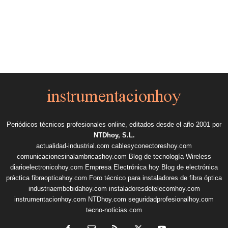
Periódicos técnicos profesionales online, editados desde el año 2001 por
NTDhoy, S.L.
actualidad-industrial.com
cablesyconectoreshoy.com
comunicacionesinalambricashoy.com
Blog de tecnología Wireless
diarioelectronicohoy.com
Empresa Electrónica hoy
Blog de electrónica
práctica
fibraopticahoy.com
Foro técnico para instaladores de fibra óptica
industriaembebidahoy.com
instaladoresdetelecomhoy.com
instrumentacionhoy.com
NTDhoy.com
seguridadprofesionalhoy.com
tecno-noticias.com