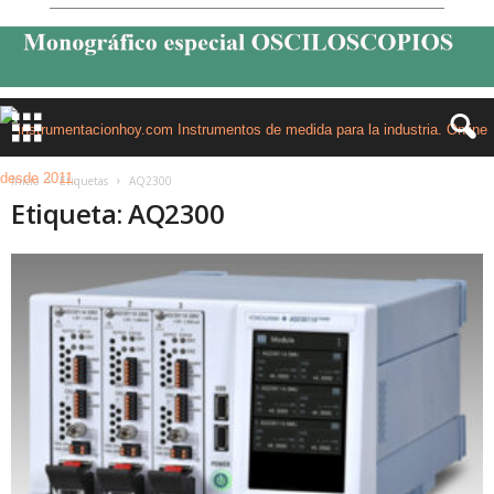
Inicio
Etiquetas
AQ2300
Etiqueta: AQ2300