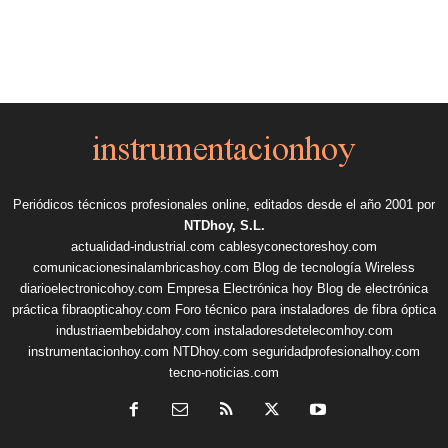
Periódicos técnicos profesionales online, editados desde el año 2001 por
NTDhoy, S.L.
actualidad-industrial.com
cablesyconectoreshoy.com
comunicacionesinalambricashoy.com
Blog de tecnología Wireless
diarioelectronicohoy.com
Empresa Electrónica hoy
Blog de electrónica
práctica
fibraopticahoy.com
Foro técnico para instaladores de fibra óptica
industriaembebidahoy.com
instaladoresdetelecomhoy.com
instrumentacionhoy.com
NTDhoy.com
seguridadprofesionalhoy.com
tecno-noticias.com