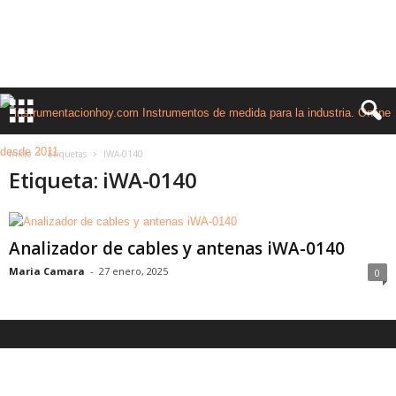
Inicio
Etiquetas
IWA-0140
Etiqueta: iWA-0140
Analizador de cables y antenas iWA-0140
Maria Camara
-
27 enero, 2025
0