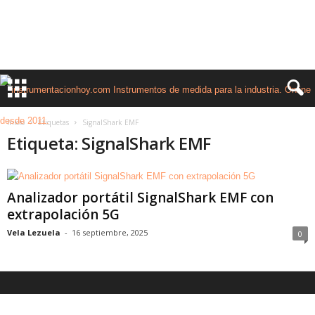
Inicio
Etiquetas
SignalShark EMF
Etiqueta: SignalShark EMF
Analizador portátil SignalShark EMF con
extrapolación 5G
Vela Lezuela
-
16 septiembre, 2025
0