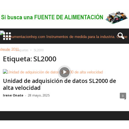
Inicio
Etiquetas
SL2000
Etiqueta: SL2000
Unidad de adquisición de datos SL2000 de
alta velocidad
Irene Onate
-
28 mayo, 2025
0