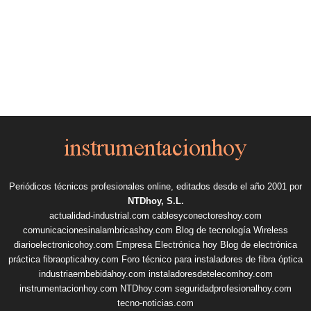
Periódicos técnicos profesionales online, editados desde el año 2001 por
NTDhoy, S.L.
actualidad-industrial.com
cablesyconectoreshoy.com
comunicacionesinalambricashoy.com
Blog de tecnología Wireless
diarioelectronicohoy.com
Empresa Electrónica hoy
Blog de electrónica
práctica
fibraopticahoy.com
Foro técnico para instaladores de fibra óptica
industriaembebidahoy.com
instaladoresdetelecomhoy.com
instrumentacionhoy.com
NTDhoy.com
seguridadprofesionalhoy.com
tecno-noticias.com