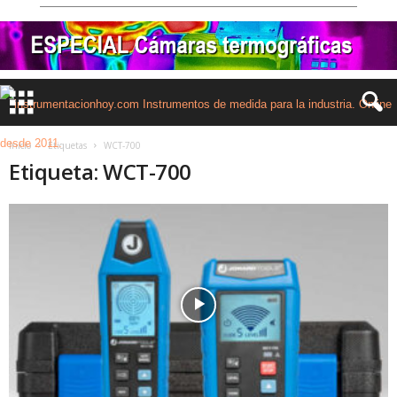
Inicio
Etiquetas
WCT-700
Etiqueta: WCT-700