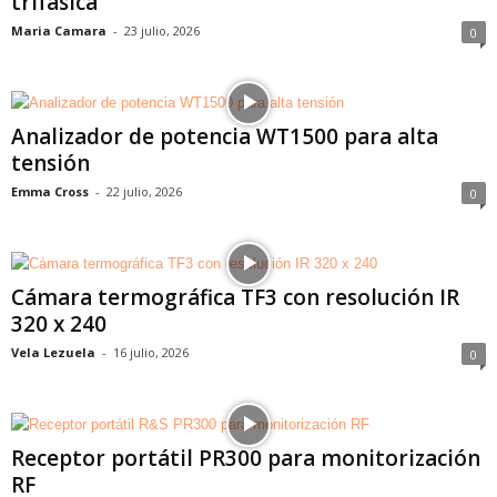
trifásica
Maria Camara
-
23 julio, 2026
0
Analizador de potencia WT1500 para alta
tensión
Emma Cross
-
22 julio, 2026
0
Cámara termográfica TF3 con resolución IR
320 x 240
Vela Lezuela
-
16 julio, 2026
0
Receptor portátil PR300 para monitorización
RF