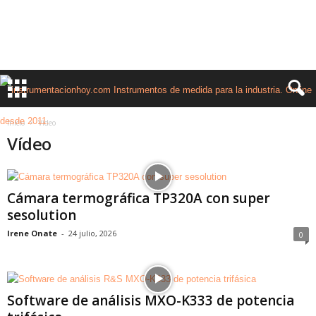
Inicio
Vídeo
Vídeo
Cámara termográfica TP320A con super
sesolution
Irene Onate
-
24 julio, 2026
0
Software de análisis MXO-K333 de potencia