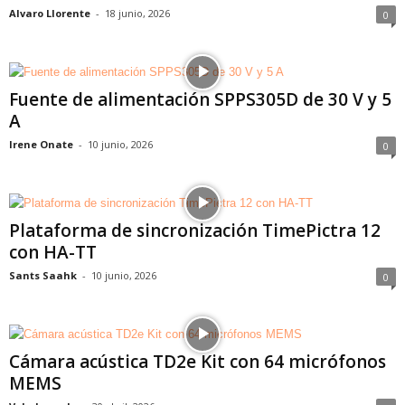
Alvaro Llorente
-
18 junio, 2026
0
Fuente de alimentación SPPS305D de 30 V y 5
A
Irene Onate
-
10 junio, 2026
0
Plataforma de sincronización TimePictra 12
con HA-TT
Sants Saahk
-
10 junio, 2026
0
Cámara acústica TD2e Kit con 64 micrófonos
MEMS