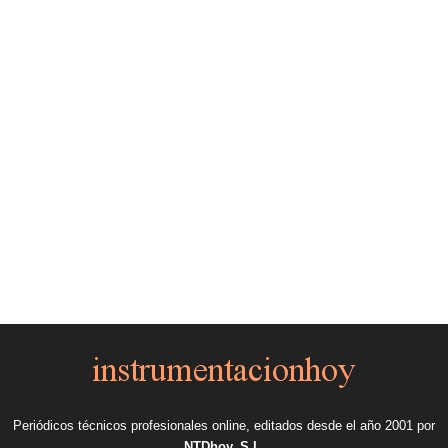
Periódicos técnicos profesionales online, editados desde el año 2001 por
NTDhoy, S.L.