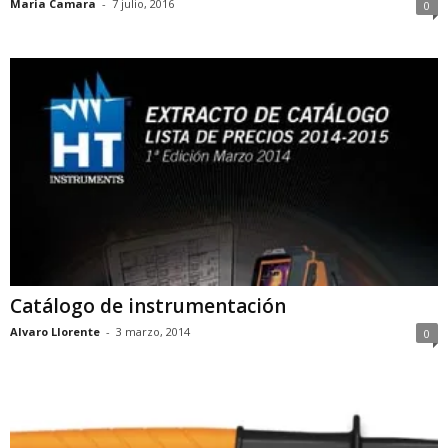
Maria Camara
-
7 julio, 2016
0
Catálogo de instrumentación
Alvaro Llorente
-
3 marzo, 2014
0