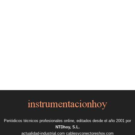
Periódicos técnicos profesionales online, editados desde el año 2001 por
NTDhoy, S.L.
actualidad-industrial.com
cablesyconectoreshoy.com