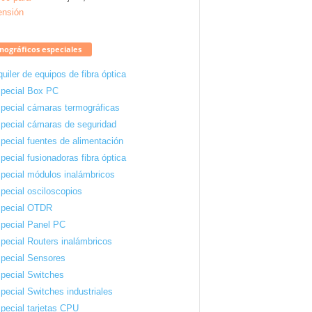
ográficos especiales
quiler de equipos de fibra óptica
pecial Box PC
pecial cámaras termográficas
pecial cámaras de seguridad
pecial fuentes de alimentación
pecial fusionadoras fibra óptica
pecial módulos inalámbricos
pecial osciloscopios
pecial OTDR
pecial Panel PC
pecial Routers inalámbricos
pecial Sensores
pecial Switches
pecial Switches industriales
pecial tarjetas CPU