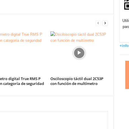
Uti
par
+info
tro digital True RMS P
Osciloscopio táctil dual 2C53P
n categoría de seguridad
con función de multímetro