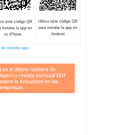
Utilice este código QR
lice este código QR
para instalar la app en
a instalar la app en
Android
su iPhone
 de nuestra app
Lea el último número de
nuestra revista mensual EEH
sobre la Actualidad en las
empresas.