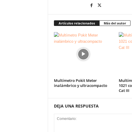
Artículos relacionados
Más del autor
Multímetro Pokit Meter
Multíme
inalámbrico y ultracompacto
1021 co
Cat III
DEJA UNA RESPUESTA