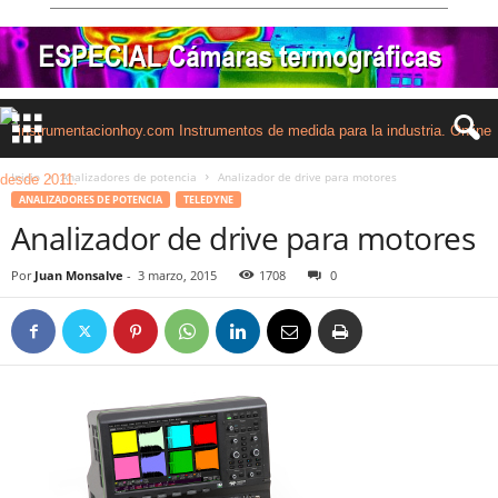
Inicio
Analizadores de potencia
Analizador de drive para motores
ANALIZADORES DE POTENCIA
TELEDYNE
Analizador de drive para motores
Por
Juan Monsalve
-
3 marzo, 2015
1708
0