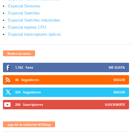
Especial Sensores
Especial Switches
Especial Switches industriales
Especial tarjetas CPU
Especial transceptores ópticos
Redes sociales
1,162
Fans
ME GUSTA
45
Seguidores
SEGUIR
324
Seguidores
SEGUIR
200
Suscriptores
SUSCRIBIRTE
app de la editorial NTDhoy