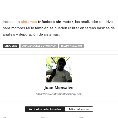
Incluso en
sistemas
trifásicos sin motor
, los analizador de drive
para motores MDA también se pueden utilizar en tareas básicas de
análisis y depuración de sistemas.
ETIQUETAS
ANALIZADORES DE POTENCIA
TELEDYNE LECROY
Juan Monsalve
https://www.instrumentacionhoy.com
Artículos relacionados
Más del autor