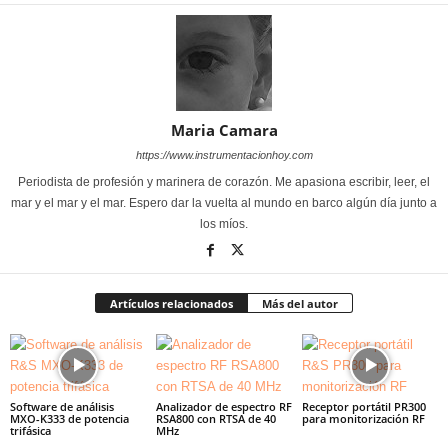
Maria Camara
https://www.instrumentacionhoy.com
Periodista de profesión y marinera de corazón. Me apasiona escribir, leer, el
mar y el mar y el mar. Espero dar la vuelta al mundo en barco algún día junto a
los míos.
Artículos relacionados
Más del autor
Software de análisis
Analizador de espectro RF
Receptor portátil PR300
MXO-K333 de potencia
RSA800 con RTSA de 40
para monitorización RF
trifásica
MHz