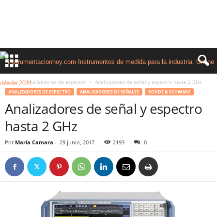
Inicio
Analizadores de espectro
Analizadores de señal y espectro hasta 2 GHz
ANALIZADORES DE ESPECTRO
ANALIZADORES DE SEÑALES
ROHDE & SCHWARZ
Analizadores de señal y espectro
hasta 2 GHz
Por
Maria Camara
-
29 junio, 2017
2193
0