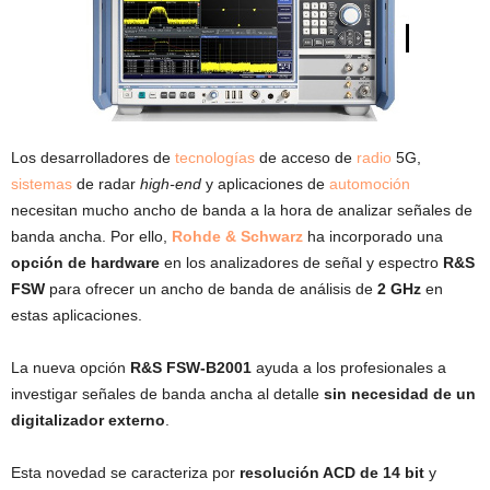
Los desarrolladores de
tecnologías
de acceso de
radio
5G,
sistemas
de radar
high-end
y aplicaciones de
automoción
necesitan mucho ancho de banda a la hora de analizar señales de
banda ancha. Por ello,
Rohde & Schwarz
ha incorporado una
opción de hardware
en los analizadores de señal y espectro
R&S
FSW
para ofrecer un ancho de banda de análisis de
2 GHz
en
estas aplicaciones.
La nueva opción
R&S FSW-B2001
ayuda a los profesionales a
investigar señales de banda ancha al detalle
sin necesidad de un
digitalizador externo
.
Esta novedad se caracteriza por
resolución ACD de 14 bit
y