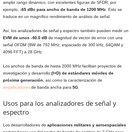
amplio rango dinámico, con excelentes figuras de SFDR, por
ejemplo:
-65 dBc para ancho de banda de 1200 MHz
. Esto se
traduce en un magnífico rendimiento de análisis de señal.
Así, los analizadores de señal y espectro también pueden medir un
EVM de unos -40.0 dB
de magnitud de vector de error con una
señal OFDM (BW de 792 MHz, espaciado de 300 kHz, 64QAM y
4096 FFT) a 28 GHz.
Los anchos de banda de hasta 2000 MHz facilitan proyectos de
investigación y desarrollo
(I+D) de estándares móviles de
próxima generación
, así como la caracterización de
amplificadores
de banda ancha para
5G
.
Usos para los analizadores de señal y
espectro
Los desarrolladores de
aplicaciones militares y aeroespaciales