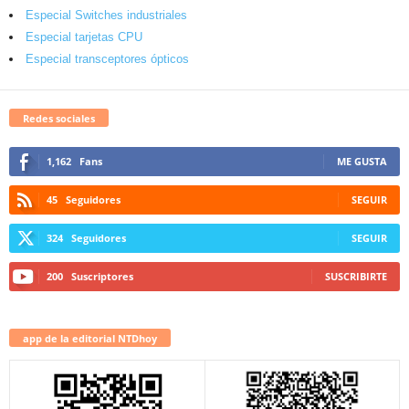
Especial Switches industriales
Especial tarjetas CPU
Especial transceptores ópticos
Redes sociales
1,162
Fans
ME GUSTA
45
Seguidores
SEGUIR
324
Seguidores
SEGUIR
200
Suscriptores
SUSCRIBIRTE
app de la editorial NTDhoy