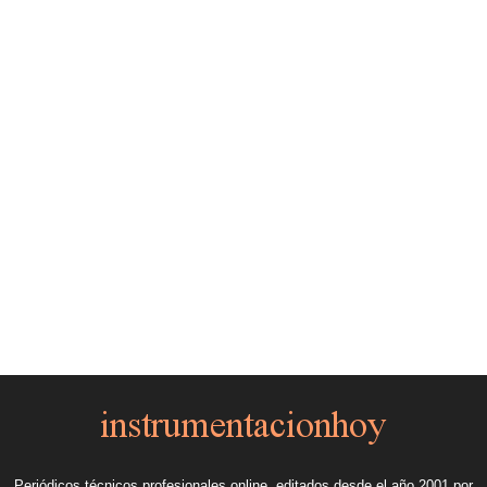
Periódicos técnicos profesionales online, editados desde el año 2001 por