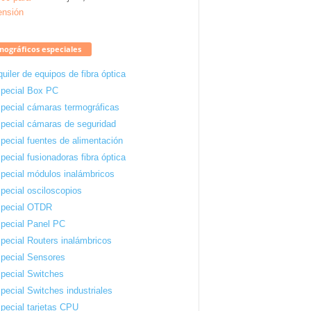
ográficos especiales
quiler de equipos de fibra óptica
pecial Box PC
pecial cámaras termográficas
pecial cámaras de seguridad
pecial fuentes de alimentación
pecial fusionadoras fibra óptica
pecial módulos inalámbricos
pecial osciloscopios
pecial OTDR
pecial Panel PC
pecial Routers inalámbricos
pecial Sensores
pecial Switches
pecial Switches industriales
pecial tarjetas CPU