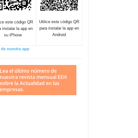
Utilice este código QR
lice este código QR
para instalar la app en
a instalar la app en
Android
su iPhone
 de nuestra app
Lea el último número de
nuestra revista mensual EEH
sobre la Actualidad en las
empresas.