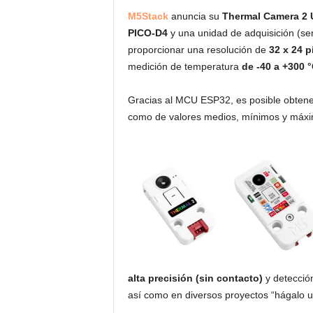
M5Stack
anuncia su
Thermal Camera 2 
PICO-D4
y una unidad de adquisición (se
proporcionar una resolución de
32 x 24 p
medición de temperatura
de -40 a +300 
Gracias al MCU ESP32, es posible obtene
como de valores medios, mínimos y máxim
alta precisión (sin contacto)
y detecció
así como en diversos proyectos “hágalo 