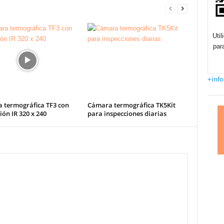
Uti
par
+info
 termográfica TF3 con
Cámara termográfica TK5Kit
ión IR 320 x 240
para inspecciones diarias