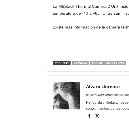
La M5Stack Thermal Camera 2 Unit mid
temperatura de -40 a +85 °C. Se suminis
Existe más información de la cámara térm
ETIQUETAS
MLX90640
THERMAL CAMERA 2 UNIT
Alvaro Llorente
https://www.instrumentacionh
Periodista y Redactor espec
conocimientos, del periodis