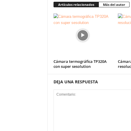
Artículos relacionados
Más del autor
Cámara termográfica TP320A
Cámara
con super sesolution
resoluc
DEJA UNA RESPUESTA