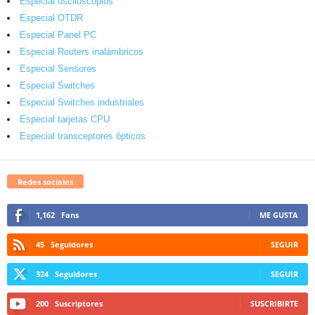
Especial osciloscopios
Especial OTDR
Especial Panel PC
Especial Routers inalámbricos
Especial Sensores
Especial Switches
Especial Switches industriales
Especial tarjetas CPU
Especial transceptores ópticos
Redes sociales
1,162
Fans
ME GUSTA
45
Seguidores
SEGUIR
324
Seguidores
SEGUIR
200
Suscriptores
SUSCRIBIRTE