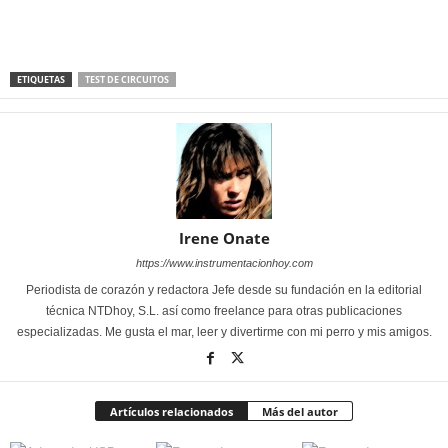
ETIQUETAS
TEST DE CIRCUITOS
Irene Onate
https://www.instrumentacionhoy.com
Periodista de corazón y redactora Jefe desde su fundación en la editorial
técnica NTDhoy, S.L. así como freelance para otras publicaciones
especializadas. Me gusta el mar, leer y divertirme con mi perro y mis amigos.
Artículos relacionados
Más del autor