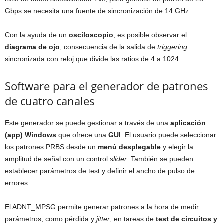
Gbps se necesita una fuente de sincronización de 14 GHz.
Con la ayuda de un
osciloscopio
, es posible observar el
diagrama de ojo
, consecuencia de la salida de
triggering
sincronizada con reloj que divide las ratios de 4 a 1024.
Software para el generador de patrones
de cuatro canales
Este generador se puede gestionar a través de una
aplicación
(app) Windows
que ofrece una
GUI
. El usuario puede seleccionar
los patrones PRBS desde un
menú desplegable
y elegir la
amplitud de señal con un control
slider
. También se pueden
establecer parámetros de test y definir el ancho de pulso de
errores.
El ADNT_MPSG permite generar patrones a la hora de medir
parámetros, como pérdida y
jitter
, en tareas de
test de circuitos y