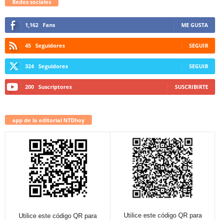
Redes sociales
1,162
Fans
ME GUSTA
45
Seguidores
SEGUIR
324
Seguidores
SEGUIR
200
Suscriptores
SUSCRIBIRTE
app de la editorial NTDhoy
Utilice este código QR para
Utilice este código QR para