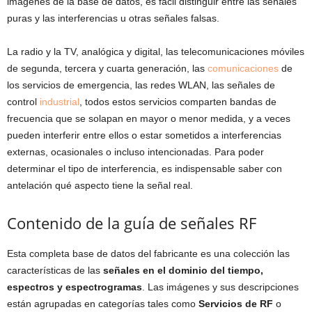
imágenes de la base de datos, es fácil distinguir entre las señales
puras y las interferencias u otras señales falsas.
La radio y la TV, analógica y digital, las telecomunicaciones móviles
de segunda, tercera y cuarta generación, las
comunicaciones
de
los servicios de emergencia, las redes WLAN, las señales de
control
industrial
, todos estos servicios comparten bandas de
frecuencia que se solapan en mayor o menor medida, y a veces
pueden interferir entre ellos o estar sometidos a interferencias
externas, ocasionales o incluso intencionadas. Para poder
determinar el tipo de interferencia, es indispensable saber con
antelación qué aspecto tiene la señal real.
Contenido de la guía de señales RF
Esta completa base de datos del fabricante es una colección las
características de las
señales en el dominio del tiempo,
espectros y espectrogramas
. Las imágenes y sus descripciones
están agrupadas en categorías tales como
Servicios de RF
o