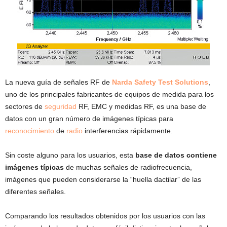
La nueva guía de señales RF de
Narda Safety Test Solutions
,
uno de los principales fabricantes de equipos de medida para los
sectores de
seguridad
RF, EMC y medidas RF, es una base de
datos con un gran número de imágenes típicas para
reconocimiento
de
radio
interferencias rápidamente.
Sin coste alguno para los usuarios, esta
base de datos contiene
imágenes típicas
de muchas señales de radiofrecuencia,
imágenes que pueden considerarse la “huella dactilar” de las
diferentes señales.
Comparando los resultados obtenidos por los usuarios con las