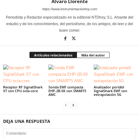
Alvaro Llorente
https://www.instrumentacionhoy.com
Periodista y Redactor especializado en la editorial NTDhoy, S.L. Amante del
estudio y de los conocimientos, del periodismo, de los amigos, de leer y del
buen comer.
Artículos relacionados
Más del autor
Receptor RF SignalShark
Sonda EMF compacta
Analizador portátil
XT con CPU octa-core
EHP-2B-0X con SMARTS
SignalShark EMF con
AMC
extrapolación 5G
DEJA UNA RESPUESTA