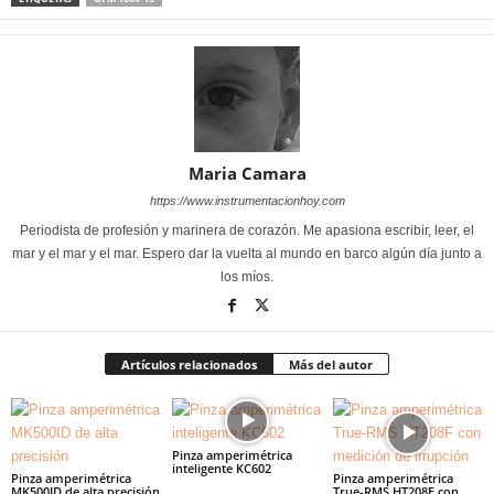
Maria Camara
https://www.instrumentacionhoy.com
Periodista de profesión y marinera de corazón. Me apasiona escribir, leer, el
mar y el mar y el mar. Espero dar la vuelta al mundo en barco algún día junto a
los míos.
Artículos relacionados
Más del autor
Pinza amperimétrica
inteligente KC602
Pinza amperimétrica
Pinza amperimétrica
MK500ID de alta precisión
True-RMS HT208F con