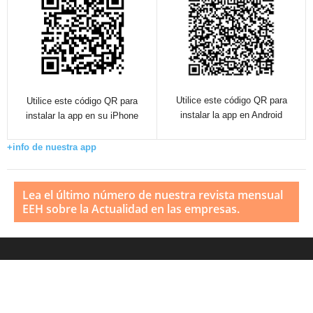
Utilice este código QR para
Utilice este código QR para
instalar la app en Android
instalar la app en su iPhone
+info de nuestra app
Lea el último número de nuestra revista mensual
EEH sobre la Actualidad en las empresas.