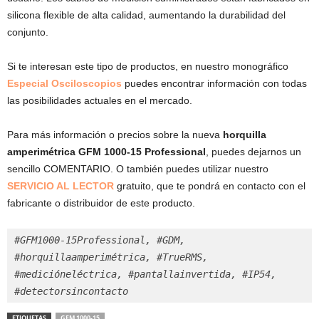
silicona flexible de alta calidad, aumentando la durabilidad del
conjunto.
Si te interesan este tipo de productos, en nuestro monográfico
Especial
Osciloscopios
puedes encontrar información con todas
las posibilidades actuales en el mercado.
Para más información o precios sobre la nueva
horquilla
amperimétrica GFM 1000-15 Professional
, puedes dejarnos un
sencillo COMENTARIO. O también puedes utilizar nuestro
SERVICIO AL LECTOR
gratuito, que te pondrá en contacto con el
fabricante o distribuidor de este producto.
#GFM1000-15Professional, #GDM, 
#horquillaamperimétrica, #TrueRMS, 
#medicióneléctrica, #pantallainvertida, #IP54, 
#detectorsincontacto
ETIQUETAS
GFM 1000-15