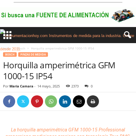
Inicio
Bosch
Horquilla amperimétrica GFM 1000-15 IP54
BOSCH
PINZAS DE MEDIDA
Horquilla amperimétrica GFM
1000-15 IP54
Por
Maria Camara
-
14 mayo, 2025
2373
0
La horquilla amperimétrica GFM 1000-15 Professional