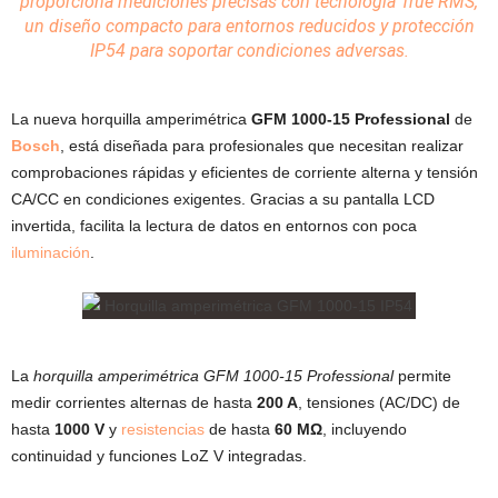
proporciona mediciones precisas con tecnología True RMS,
un
diseño
compacto para entornos reducidos y protección
IP54 para soportar condiciones adversas.
La nueva horquilla amperimétrica
GFM 1000-15 Professional
de
Bosch
, está diseñada para profesionales que necesitan realizar
comprobaciones rápidas y eficientes de corriente alterna y tensión
CA/CC en condiciones exigentes. Gracias a su pantalla LCD
invertida, facilita la lectura de datos en entornos con poca
iluminación
.
La
horquilla amperimétrica GFM 1000-15 Professional
permite
medir corrientes alternas de hasta
200 A
, tensiones (AC/DC) de
hasta
1000 V
y
resistencias
de hasta
60 MΩ
, incluyendo
continuidad y funciones LoZ V integradas.