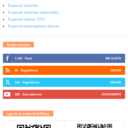
Especial Switches
Especial Switches industriales
Especial tarjetas CPU
Especial transceptores ópticos
Redes sociales
1,162
Fans
ME GUSTA
45
Seguidores
SEGUIR
324
Seguidores
SEGUIR
200
Suscriptores
SUSCRIBIRTE
app de la editorial NTDhoy