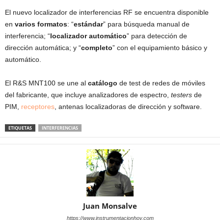
El nuevo localizador de interferencias RF se encuentra disponible
en
varios formatos
: “
estándar
” para búsqueda manual de
interferencia; “
localizador automático
” para detección de
dirección automática; y “
completo
” con el equipamiento básico y
automático.
El R&S MNT100 se une al
catálogo
de test de redes de móviles
del fabricante, que incluye analizadores de espectro,
testers
de
PIM,
receptores
, antenas localizadoras de dirección y software.
ETIQUETAS
INTERFERENCIAS
Juan Monsalve
https://www.instrumentacionhoy.com