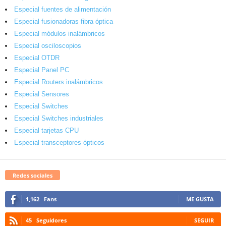
Especial fuentes de alimentación
Especial fusionadoras fibra óptica
Especial módulos inalámbricos
Especial osciloscopios
Especial OTDR
Especial Panel PC
Especial Routers inalámbricos
Especial Sensores
Especial Switches
Especial Switches industriales
Especial tarjetas CPU
Especial transceptores ópticos
Redes sociales
1,162
Fans
ME GUSTA
45
Seguidores
SEGUIR