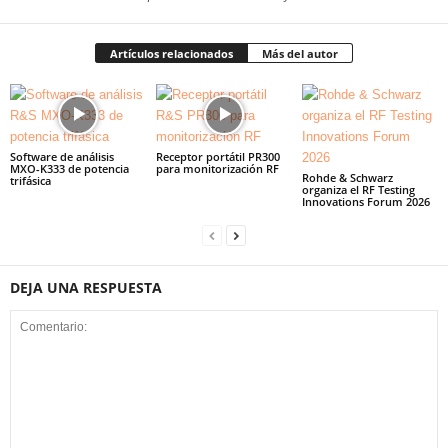
Artículos relacionados
Más del autor
Software de análisis
Receptor portátil PR300
MXO-K333 de potencia
para monitorización RF
Rohde & Schwarz
trifásica
organiza el RF Testing
Innovations Forum 2026
DEJA UNA RESPUESTA