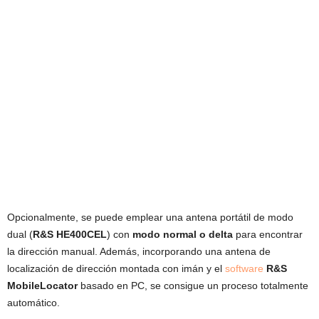
Opcionalmente, se puede emplear una antena portátil de modo
dual (
R&S HE400CEL
) con
modo normal o delta
para encontrar
la dirección manual. Además, incorporando una antena de
localización de dirección montada con imán y el
software
R&S
MobileLocator
basado en PC, se consigue un proceso totalmente
automático.