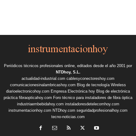
Periódicos técnicos profesionales online, editados desde el año 2001 por
NTDhoy, S.L.
actualidad-industrial.com
cablesyconectoreshoy.com
comunicacionesinalambricashoy.com
Blog de tecnología Wireless
diarioelectronicohoy.com
Empresa Electrónica hoy
Blog de electrónica
práctica
fibraopticahoy.com
Foro técnico para instaladores de fibra óptica
industriaembebidahoy.com
instaladoresdetelecomhoy.com
instrumentacionhoy.com
NTDhoy.com
seguridadprofesionalhoy.com
tecno-noticias.com