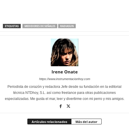
ETIQUETAS
MEDIDORES DE SEÑALES
RADIASUN
Irene Onate
https://www.instrumentacionhoy.com
Periodista de corazón y redactora Jefe desde su fundación en la editorial
técnica NTDhoy, S.L. así como freelance para otras publicaciones
especializadas. Me gusta el mar, leer y divertirme con mi perro y mis amigos.
Artículos relacionados
Más del autor