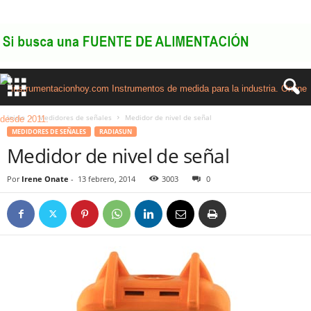
Inicio
Medidores de señales
Medidor de nivel de señal
MEDIDORES DE SEÑALES
RADIASUN
Medidor de nivel de señal
Por
Irene Onate
-
13 febrero, 2014
3003
0