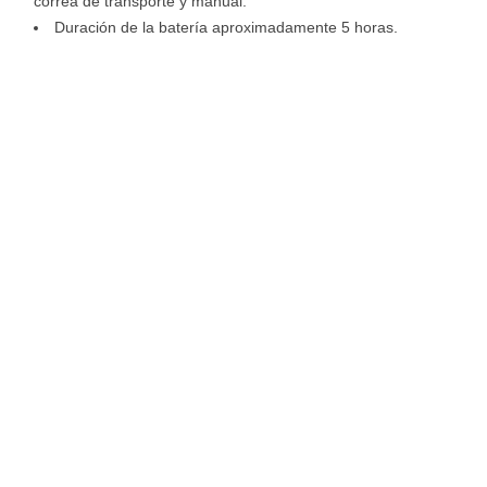
correa de transporte y manual.
Duración de la batería aproximadamente 5 horas.