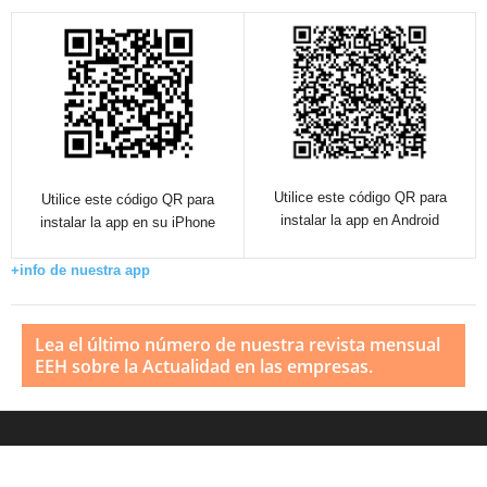
Utilice este código QR para
Utilice este código QR para
instalar la app en Android
instalar la app en su iPhone
+info de nuestra app
Lea el último número de nuestra revista mensual
EEH sobre la Actualidad en las empresas.