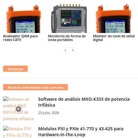
Analizador QAM para
Monitores de forma de
Medidor de nivel de señal
redes CATV
onda portátiles
digital
Anuncios
Noticias más leídas esta semana
Software de análisis MXO-K333 de potencia
trifásica
23 julio, 2026
Módulos PXI y PXIe 41-770 y 43-625 para
Hardware-In-the-Loop