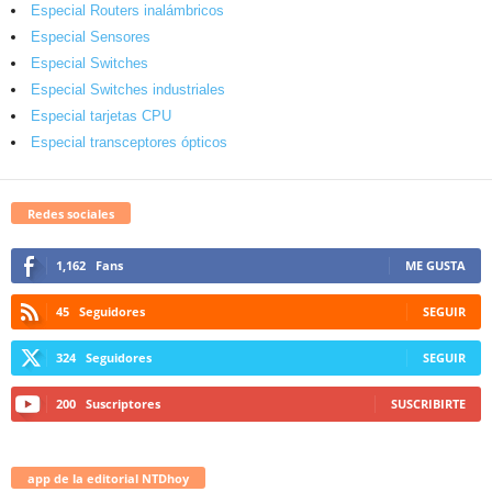
Especial Routers inalámbricos
Especial Sensores
Especial Switches
Especial Switches industriales
Especial tarjetas CPU
Especial transceptores ópticos
Redes sociales
1,162
Fans
ME GUSTA
45
Seguidores
SEGUIR
324
Seguidores
SEGUIR
200
Suscriptores
SUSCRIBIRTE
app de la editorial NTDhoy