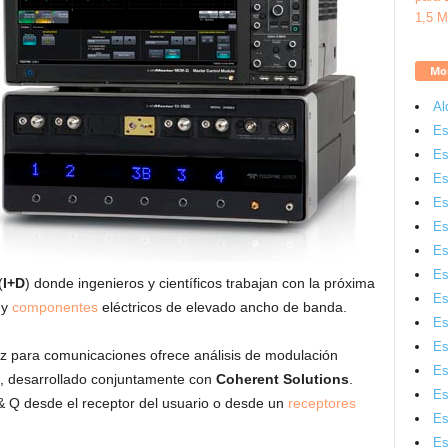
Mon
Al
Es
Es
Es
Es
Es
Es
Es
(
I+D
) donde ingenieros y científicos trabajan con la próxima
Es
 y
componentes
eléctricos de elevado ancho de banda.
Es
Es
 para comunicaciones ofrece análisis de modulación
Es
, desarrollado conjuntamente con
Coherent Solutions
.
Es
& Q desde el receptor del usuario o desde un
receptores
Es
Es