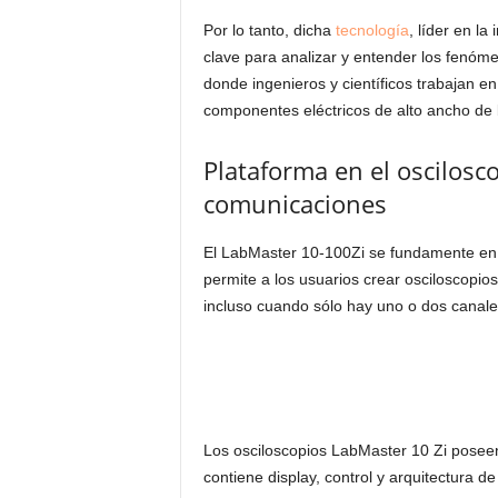
Por lo tanto, dicha
tecnología
, líder en l
clave para analizar y entender los fenóme
donde ingenieros y científicos trabajan 
componentes eléctricos de alto ancho de b
Plataforma en el oscilosc
comunicaciones
El LabMaster 10-100Zi se fundamente en l
permite a los usuarios crear osciloscopio
incluso cuando sólo hay uno o dos canale
Los osciloscopios LabMaster 10 Zi posee
contiene display, control y arquitectura d