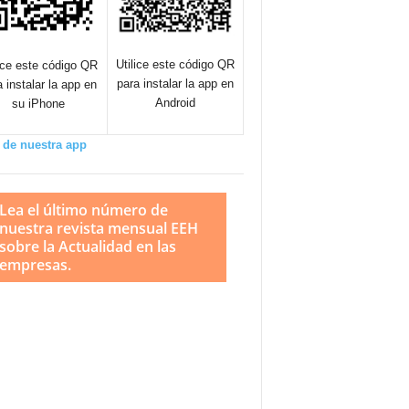
Utilice este código QR
lice este código QR
para instalar la app en
a instalar la app en
Android
su iPhone
 de nuestra app
Lea el último número de
nuestra revista mensual EEH
sobre la Actualidad en las
empresas.