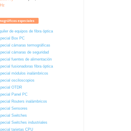
ográficos especiales
quiler de equipos de fibra óptica
pecial Box PC
pecial cámaras termográficas
pecial cámaras de seguridad
pecial fuentes de alimentación
pecial fusionadoras fibra óptica
pecial módulos inalámbricos
pecial osciloscopios
pecial OTDR
pecial Panel PC
pecial Routers inalámbricos
pecial Sensores
pecial Switches
pecial Switches industriales
pecial tarjetas CPU