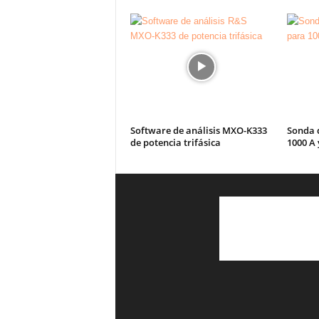
Software de análisis MXO-K333
Sonda 
de potencia trifásica
1000 A 