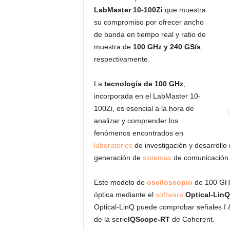
LabMaster 10-100Zi
que muestra
su compromiso por ofrecer ancho
de banda en tiempo real y ratio de
muestra de
100 GHz y 240 GS/s
,
respectivamente.
La
tecnología de 100 GHz
,
incorporada en el LabMaster 10-
100Zi, es esencial a la hora de
analizar y comprender los
fenómenos encontrados en
laboratorios
de investigación y desarrollo 
generación de
sistemas
de comunicación
Este modelo de
osciloscopio
de 100 GHz
óptica mediante el
software
Optical-LinQ
Optical-LinQ puede comprobar señales I 
de la serie
IQScope-RT
de Coherent.