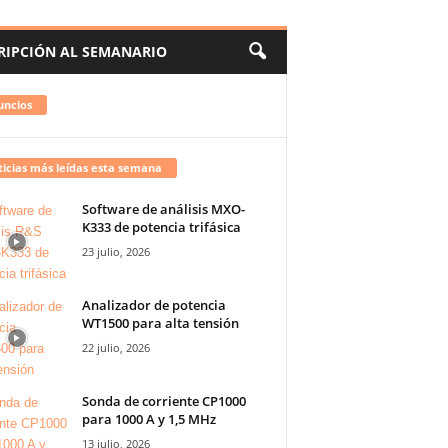
RIPCIÓN AL SEMANARIO
uncios
icias más leídas esta semana
Software de análisis MXO-
K333 de potencia trifásica
23 julio, 2026
Analizador de potencia
WT1500 para alta tensión
22 julio, 2026
Sonda de corriente CP1000
para 1000 A y 1,5 MHz
13 julio, 2026