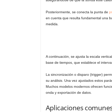
asegurándose de que la sonda esté calib
Posteriormente, se conecta la punta de
p
en cuenta que resulta fundamental una bue
medida.
A continuación, se ajusta la escala vertical
base de tiempos, que establece el interva
La sincronización o disparo (trigger) perm
su análisis. Una vez ajustados estos pará
Muchos modelos modernos ofrecen funci
onda y exportación de datos.
Aplicaciones comunes 