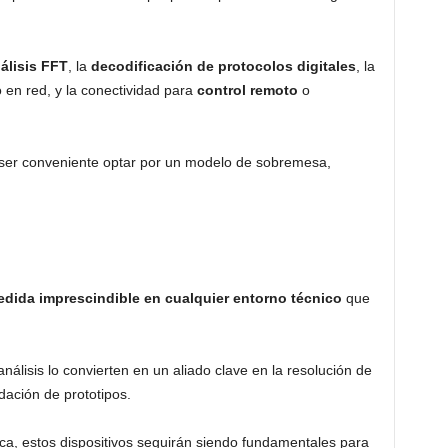
álisis FFT
, la
decodificación de protocolos digitales
, la
o en red, y la conectividad para
control remoto
o
 ser conveniente optar por un modelo de sobremesa,
dida imprescindible en cualquier entorno técnico
que
análisis lo convierten en un aliado clave en la resolución de
dación de prototipos.
ica, estos dispositivos seguirán siendo fundamentales para