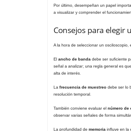
Por último, desempeñan un papel importa
a visualizar y comprender el funcionamient
Consejos para elegir 
A la hora de seleccionar un osciloscopio, 
El
ancho de banda
debe ser suficiente p
señal a analizar; una regla general es qu
alta de interés.
La
frecuencia de muestreo
debe ser lo b
resolución temporal.
También conviene evaluar el
número de 
observar varias señales de forma simultá
La profundidad de
memoria
influye en la