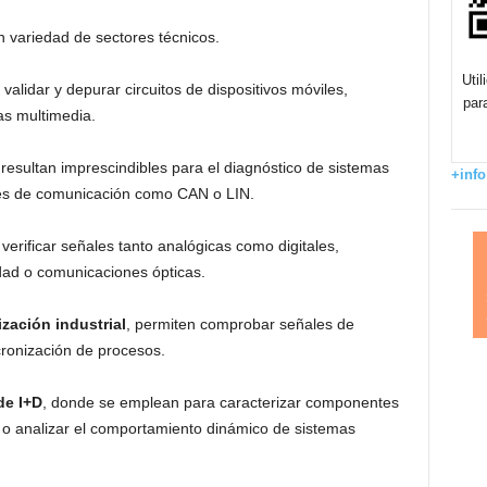
 variedad de sectores técnicos.
Uti
 validar y depurar circuitos de dispositivos móviles,
par
as multimedia.
 resultan imprescindibles para el diagnóstico de sistemas
+info
ses de comunicación como CAN o LIN.
a verificar señales tanto analógicas como digitales,
dad o comunicaciones ópticas.
zación industrial
, permiten comprobar señales de
ncronización de procesos.
de I+D
, donde se emplean para caracterizar componentes
e o analizar el comportamiento dinámico de sistemas