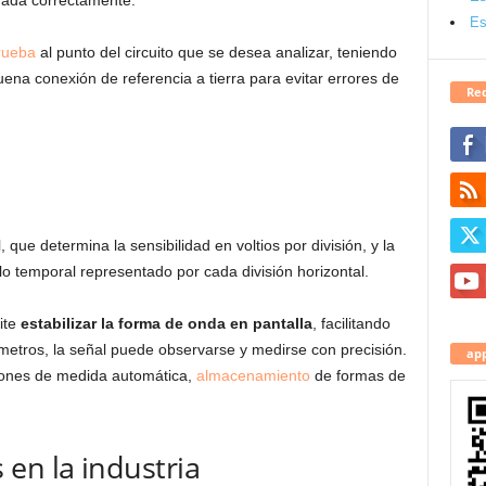
rada correctamente.
Es
rueba
al punto del circuito que se desea analizar, teniendo
na conexión de referencia a tierra para evitar errores de
Red
, que determina la sensibilidad en voltios por división, y la
lo temporal representado por cada división horizontal.
ite
estabilizar la forma de onda en pantalla
, facilitando
metros, la señal puede observarse y medirse con precisión.
app
ones de medida automática,
almacenamiento
de formas de
en la industria