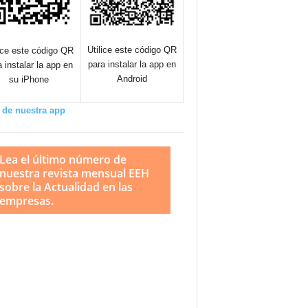
Utilice este código QR
lice este código QR
para instalar la app en
a instalar la app en
Android
su iPhone
 de nuestra app
Lea el último número de
nuestra revista mensual EEH
sobre la Actualidad en las
empresas.