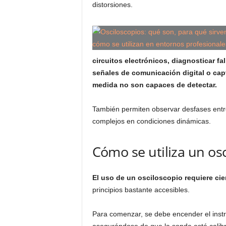
distorsiones.
circuitos electrónicos, diagnosticar fal
señales de comunicación digital o cap
medida no son capaces de detectar.
También permiten observar desfases entre
complejos en condiciones dinámicas.
Cómo se utiliza un os
El uso de un osciloscopio requiere ci
principios bastante accesibles.
Para comenzar, se debe encender el instr