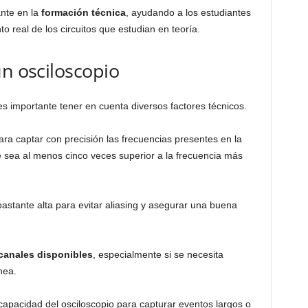
nte en la
formación técnica
, ayudando a los estudiantes
o real de los circuitos que estudian en teoría.
un osciloscopio
es importante tener en cuenta diversos factores técnicos.
ara captar con precisión las frecuencias presentes en la
e sea al menos cinco veces superior a la frecuencia más
astante alta para evitar aliasing y asegurar una buena
canales disponibles
, especialmente si se necesita
nea.
 capacidad del osciloscopio para capturar eventos largos o