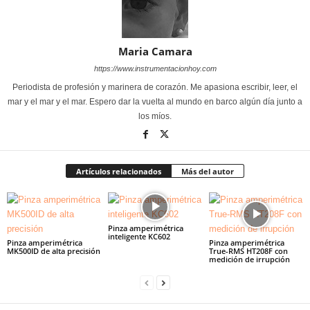
Maria Camara
https://www.instrumentacionhoy.com
Periodista de profesión y marinera de corazón. Me apasiona escribir, leer, el
mar y el mar y el mar. Espero dar la vuelta al mundo en barco algún día junto a
los míos.
Artículos relacionados
Más del autor
Pinza amperimétrica
inteligente KC602
Pinza amperimétrica
Pinza amperimétrica
MK500ID de alta precisión
True-RMS HT208F con
medición de irrupción