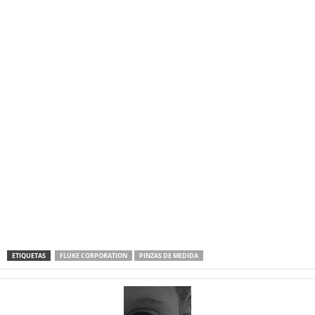
ETIQUETAS
FLUKE CORPORATION
PINZAS DE MEDIDA