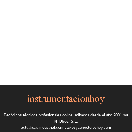
Periódicos técnicos profesionales online, editados desde el año 2001 por
NTDhoy, S.L.
actualidad-industrial.com
cablesyconectoreshoy.com