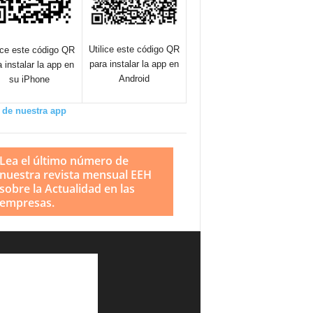
Utilice este código QR
lice este código QR
para instalar la app en
a instalar la app en
Android
su iPhone
 de nuestra app
Lea el último número de
nuestra revista mensual EEH
sobre la Actualidad en las
empresas.