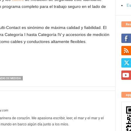
Es
n programa completo para el trabajo seguro en el lado de
Red
ti-Contact es sinónimo de máxima calidad y fiabilidad. El
ra Categoría I hasta Categoría IV y accesorios de medición
 como cables y conductores altamente flexibles.
NZAS DE MEDIDA
app
oy.com
rinera de corazón. Me apasiona escribir, leer, el mar y el mar y el
l mundo en barco algún día junto a los míos.