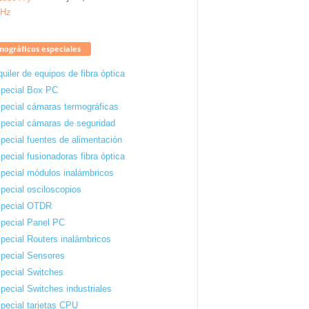
ográficos especiales
quiler de equipos de fibra óptica
pecial Box PC
pecial cámaras termográficas
pecial cámaras de seguridad
pecial fuentes de alimentación
pecial fusionadoras fibra óptica
pecial módulos inalámbricos
pecial osciloscopios
pecial OTDR
pecial Panel PC
pecial Routers inalámbricos
pecial Sensores
pecial Switches
pecial Switches industriales
pecial tarjetas CPU