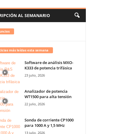
RIPCIÓN AL SEMANARIO
uncios
icias más leídas esta semana
Software de análisis MXO-
K333 de potencia trifásica
23 julio, 2026
Analizador de potencia
WT1500 para alta tensión
22 julio, 2026
Sonda de corriente CP1000
para 1000 A y 1,5 MHz
13 julio, 2026