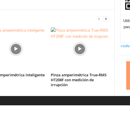
Uti
par
+info
mperimétrica inteligente
Pinza amperimétrica True-RMS
HT208F con medición de
irrupción