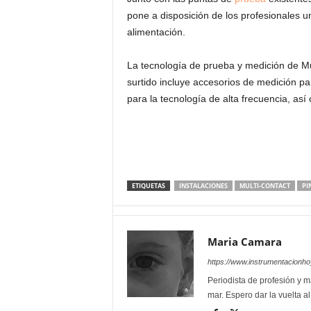
pone a disposición de los profesionales u
alimentación.
La tecnología de prueba y medición de Mul
surtido incluye accesorios de medición pa
para la tecnología de alta frecuencia, así
ETIQUETAS
INSTALACIONES
MULTI-CONTACT
PI
Maria Camara
https://www.instrumentacionh
Periodista de profesión y ma
mar. Espero dar la vuelta a