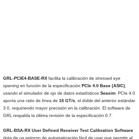
GRL-PCIE4-BASE-RX
facilita la calibración de
stressed eye
opening
en función de la especificación
PCIe 4.0 Base (ASIC)
,
usando el simulador de ojo de datos estadísticos
Seasim
. PCIe 4.0
aporta una ratio de línea de
16 GT/s
, el doble del anterior estándar
3.0, requiriendo mayor precisión en la calibración. El software de
GRL respalda la última revisión de la especificación 0.7.
GRL-BSA-RX User Defined Receiver Test Calibration Software
dota de un entorno de automatización fácil de usar que permite al