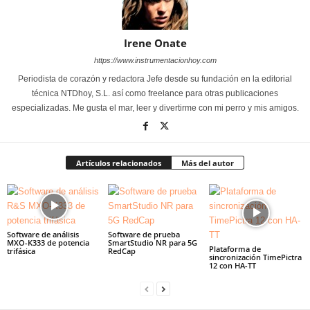
Irene Onate
https://www.instrumentacionhoy.com
Periodista de corazón y redactora Jefe desde su fundación en la editorial
técnica NTDhoy, S.L. así como freelance para otras publicaciones
especializadas. Me gusta el mar, leer y divertirme con mi perro y mis amigos.
Artículos relacionados
Más del autor
Software de análisis
Software de prueba
MXO-K333 de potencia
SmartStudio NR para 5G
Plataforma de
trifásica
RedCap
sincronización TimePictra
12 con HA-TT