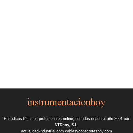
Periódicos técnicos profesionales online, editados desde el año 2001 por
NTDhoy, S.L.
actualidad-industrial.com
cablesyconectoreshoy.com