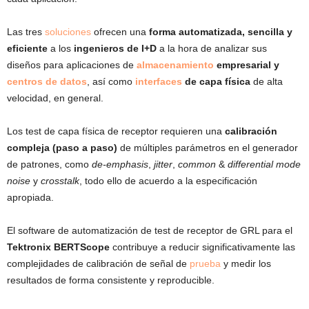
Las tres
soluciones
ofrecen una
forma automatizada, sencilla y
eficiente
a los
ingenieros de I+D
a la hora de analizar sus
diseños para aplicaciones de
almacenamiento
empresarial y
centros de datos
, así como
interfaces
de capa física
de alta
velocidad, en general.
Los test de capa física de receptor requieren una
calibración
compleja (paso a paso)
de múltiples parámetros en el generador
de patrones, como
de-emphasis
,
jitter
,
common
&
differential mode
noise
y
crosstalk
, todo ello de acuerdo a la especificación
apropiada.
El software de automatización de test de receptor de GRL para el
Tektronix BERTScope
contribuye a reducir significativamente las
complejidades de calibración de señal de
prueba
y medir los
resultados de forma consistente y reproducible.