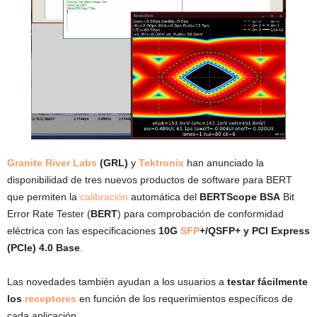
Granite River Labs
(GRL)
y
Tektronix
han anunciado la
disponibilidad de tres nuevos productos de software para BERT
que permiten la
calibración
automática del
BERTScope BSA
Bit
Error Rate Tester (
BERT
) para comprobación de conformidad
eléctrica con las especificaciones
10G
SFP
+/QSFP+ y PCI Express
(PCIe) 4.0 Base
.
Las novedades también ayudan a los usuarios a
testar fácilmente
los
receptores
en función de los requerimientos específicos de
cada aplicación.