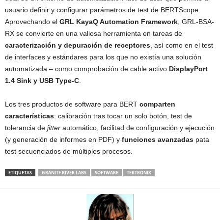
usuario definir y configurar parámetros de test de BERTScope.
Aprovechando el
GRL KayaQ Automation Framework
, GRL-BSA-
RX se convierte en una valiosa herramienta en tareas de
caracterización y depuración de receptores
, así como en el test
de interfaces y estándares para los que no existía una solución
automatizada – como comprobación de cable activo
DisplayPort
1.4 Sink y USB Type-C
.
Los tres productos de software para BERT
comparten
características
: calibración tras tocar un solo botón, test de
tolerancia de
jitter
automático, facilitad de configuración y ejecución
(y generación de informes en PDF) y
funciones avanzadas
pata
test secuenciados de múltiples procesos.
ETIQUETAS
GRANITE RIVER LABS
SOFTWARE
TEKTRONIX