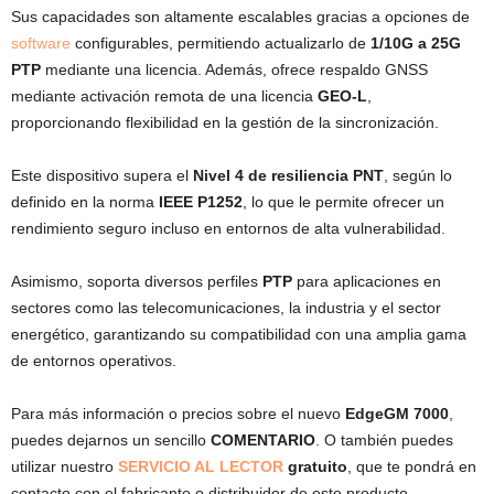
Sus capacidades son altamente escalables gracias a opciones de
software
configurables, permitiendo actualizarlo de
1/10G a 25G
PTP
mediante una licencia. Además, ofrece respaldo GNSS
mediante activación remota de una licencia
GEO-L
,
proporcionando flexibilidad en la gestión de la sincronización.
Este dispositivo supera el
Nivel 4 de resiliencia PNT
, según lo
definido en la norma
IEEE P1252
, lo que le permite ofrecer un
rendimiento seguro incluso en entornos de alta vulnerabilidad.
Asimismo, soporta diversos perfiles
PTP
para aplicaciones en
sectores como las telecomunicaciones, la industria y el sector
energético, garantizando su compatibilidad con una amplia gama
de entornos operativos.
Para más información o precios sobre el nuevo
EdgeGM 7000
,
puedes dejarnos un sencillo
COMENTARIO
. O también puedes
utilizar nuestro
SERVICIO AL LECTOR
gratuito
, que te pondrá en
contacto con el fabricante o distribuidor de este producto.