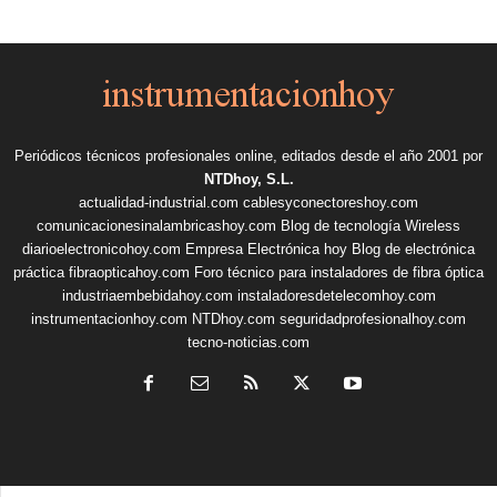
Periódicos técnicos profesionales online, editados desde el año 2001 por
NTDhoy, S.L.
actualidad-industrial.com
cablesyconectoreshoy.com
comunicacionesinalambricashoy.com
Blog de tecnología Wireless
diarioelectronicohoy.com
Empresa Electrónica hoy
Blog de electrónica
práctica
fibraopticahoy.com
Foro técnico para instaladores de fibra óptica
industriaembebidahoy.com
instaladoresdetelecomhoy.com
instrumentacionhoy.com
NTDhoy.com
seguridadprofesionalhoy.com
tecno-noticias.com