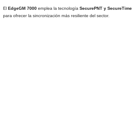
El
EdgeGM 7000
emplea la tecnología
SecurePNT y SecureTime
para ofrecer la sincronización más resiliente del sector.