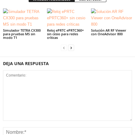
Simulador TETRA CX300
Reloj ePRTC ePRTC360+
Solución AR RF Viewer
para pruebas MS sin
sin cesio para redes
con OneAdvisor 800
modo T1
críticas
DEJA UNA RESPUESTA