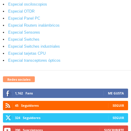
Especial osciloscopios
Especial OTDR
Especial Panel PC
Especial Routers inalámbricos
Especial Sensores
Especial Switches
Especial Switches industriales
Especial tarjetas CPU
Especial transceptores ópticos
Redes sociales
1,162
Fans
ME GUSTA
45
Seguidores
SEGUIR
324
Seguidores
SEGUIR
200
Suscriptores
SUSCRIBIRTE