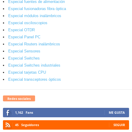
Especial fuentes de alimentación
Especial fusionadoras fibra óptica
Especial módulos inalámbricos
Especial osciloscopios
Especial OTDR
Especial Panel PC
Especial Routers inalámbricos
Especial Sensores
Especial Switches
Especial Switches industriales
Especial tarjetas CPU
Especial transceptores ópticos
Redes sociales
1,162
Fans
ME GUSTA
45
Seguidores
SEGUIR