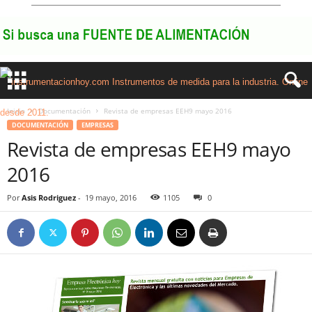
Inicio
Documentación
Revista de empresas EEH9 mayo 2016
DOCUMENTACIÓN
EMPRESAS
Revista de empresas EEH9 mayo
2016
Por
Asis Rodriguez
-
19 mayo, 2016
1105
0