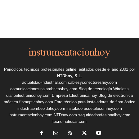
Periódicos técnicos profesionales online, editados desde el año 2001 por
NTDhoy, S.L.
actualidad-industrial.com
cablesyconectoreshoy.com
comunicacionesinalambricashoy.com
Blog de tecnología Wireless
diarioelectronicohoy.com
Empresa Electrónica hoy
Blog de electrónica
práctica
fibraopticahoy.com
Foro técnico para instaladores de fibra óptica
industriaembebidahoy.com
instaladoresdetelecomhoy.com
instrumentacionhoy.com
NTDhoy.com
seguridadprofesionalhoy.com
tecno-noticias.com