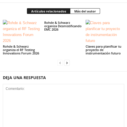
Artículos relacionados
Más del autor
Rohde & Schwarz
organiza Desmistificando
EMC 2026
Rohde & Schwarz
Claves para planificar tu
organiza el RF Testing
proyecto de
Innovations Forum 2026
instrumentación futuro
DEJA UNA RESPUESTA