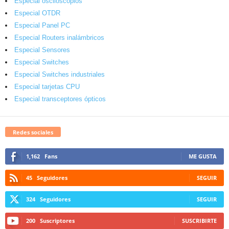
Especial osciloscopios
Especial OTDR
Especial Panel PC
Especial Routers inalámbricos
Especial Sensores
Especial Switches
Especial Switches industriales
Especial tarjetas CPU
Especial transceptores ópticos
Redes sociales
1,162
Fans
ME GUSTA
45
Seguidores
SEGUIR
324
Seguidores
SEGUIR
200
Suscriptores
SUSCRIBIRTE