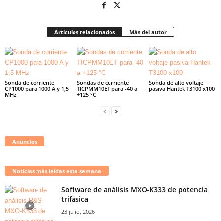
Artículos relacionados
Más del autor
Sonda de corriente
Sondas de corriente
Sonda de alto voltaje
CP1000 para 1000 A y 1,5
TICPMM10ET para -40 a
pasiva Hantek T3100 x100
MHz
+125 °C
Anuncios
Noticias más leídas esta semana
Software de análisis MXO-K333 de potencia
trifásica
23 julio, 2026