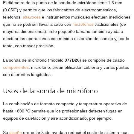
El diámetro de la punta de la sonda de micrófono tiene 1.3 mm
(0.050”) y permite que los fabricantes de electrodomésticos,
teléfonos,
altavoces
e instrumentos musicales efectúen mediciones
que no se podrían llevar a cabo con
micrófonos
tradicionales (de
mayores dimensiones). Este pequeño tamaño también ayuda a
efectuar las operaciones con mínima distorsión del sonido y, por lo
tanto, con mayor precisión.
La sonda de micrófono (modelo
377B26
) se compone de cuatro
componentes
: micrófono, preamplificador, cubierta y varias puntas
con diferentes longitudes.
Usos de la sonda de micrófono
La combinación de formato compacto y temperatura operativa de
hasta +800 °C permite que los profesionales detecten fugas en
equipos de calefacción y aire acondicionado, por ejemplo.
Su
diseño
pre-polarizado ayuda a reducir el coste de sistema, que