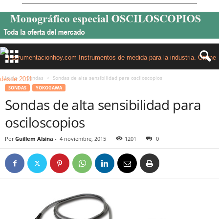
Inicio
Sondas
Sondas de alta sensibilidad para osciloscopios
SONDAS
YOKOGAWA
Sondas de alta sensibilidad para
osciloscopios
Por
Guillem Alsina
-
4 noviembre, 2015
1201
0