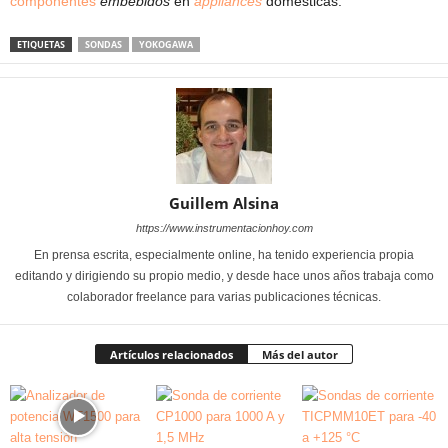
componentes
embebidos
en
appliances
domésticas.
ETIQUETAS
SONDAS
YOKOGAWA
Guillem Alsina
https://www.instrumentacionhoy.com
En prensa escrita, especialmente online, ha tenido experiencia propia
editando y dirigiendo su propio medio, y desde hace unos años trabaja como
colaborador freelance para varias publicaciones técnicas.
Artículos relacionados
Más del autor