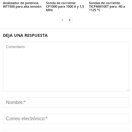
Analizador de potencia
Sonda de corriente
Sondas de corriente
WT1500 para alta tensión
CP1000 para 1000 A y 1,5
TICPMM10ET para -40 a
MHz
+125 °C
DEJA UNA RESPUESTA