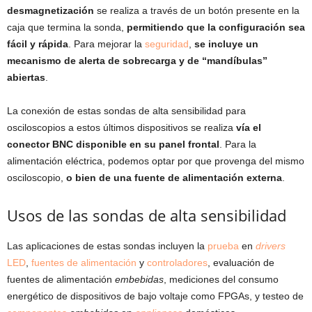
desmagnetización
se realiza a través de un botón presente en la
caja que termina la sonda,
permitiendo que la configuración sea
fácil y rápida
. Para mejorar la
seguridad
,
se incluye un
mecanismo de alerta de sobrecarga y de “mandíbulas”
abiertas
.
La conexión de estas sondas de alta sensibilidad para
osciloscopios a estos últimos dispositivos se realiza
vía el
conector BNC disponible en su panel frontal
. Para la
alimentación eléctrica, podemos optar por que provenga del mismo
osciloscopio,
o bien de una fuente de alimentación externa
.
Usos de las sondas de alta sensibilidad
Las aplicaciones de estas sondas incluyen la
prueba
en
drivers
LED
,
fuentes de alimentación
y
controladores
, evaluación de
fuentes de alimentación
embebidas
, mediciones del consumo
energético de dispositivos de bajo voltaje como FPGAs, y testeo de