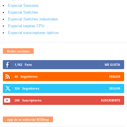
Especial Sensores
Especial Switches
Especial Switches industriales
Especial tarjetas CPU
Especial transceptores ópticos
Redes sociales
1,162
Fans
ME GUSTA
45
Seguidores
SEGUIR
324
Seguidores
SEGUIR
200
Suscriptores
SUSCRIBIRTE
app de la editorial NTDhoy