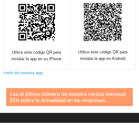
Utilice este código QR para
Utilice este código QR para
instalar la app en Android
instalar la app en su iPhone
+info de nuestra app
Lea el último número de nuestra revista mensual
EEH sobre la Actualidad en las empresas.