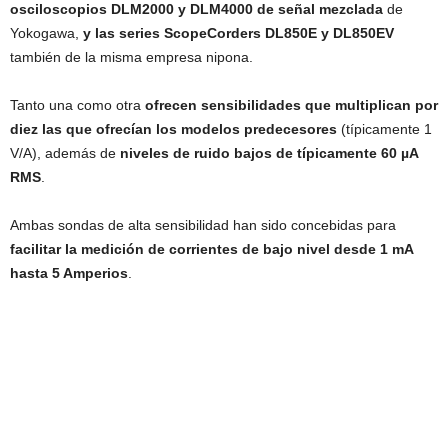
osciloscopios DLM2000 y DLM4000 de señal mezclada
de
Yokogawa,
y las series ScopeCorders DL850E y DL850EV
también de la misma empresa nipona.
Tanto una como otra
ofrecen sensibilidades que multiplican por
diez las que ofrecían los modelos predecesores
(típicamente 1
V/A), además de
niveles de ruido bajos de típicamente 60 µA
RMS
.
Ambas sondas de alta sensibilidad han sido concebidas para
facilitar la medición de corrientes de bajo nivel desde 1 mA
hasta 5 Amperios
.