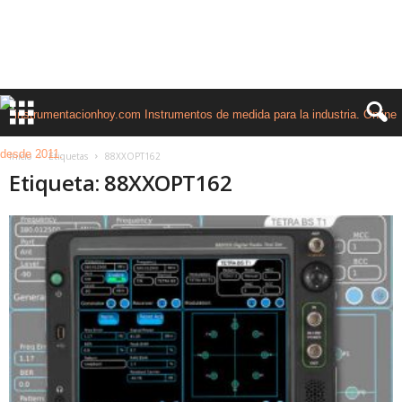
Inicio
Etiquetas
88XXOPT162
Etiqueta: 88XXOPT162