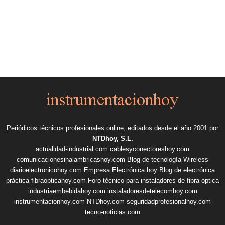
Periódicos técnicos profesionales online, editados desde el año 2001 por
NTDhoy, S.L.
actualidad-industrial.com
cablesyconectoreshoy.com
comunicacionesinalambricashoy.com
Blog de tecnología Wireless
diarioelectronicohoy.com
Empresa Electrónica hoy
Blog de electrónica
práctica
fibraopticahoy.com
Foro técnico para instaladores de fibra óptica
industriaembebidahoy.com
instaladoresdetelecomhoy.com
instrumentacionhoy.com
NTDhoy.com
seguridadprofesionalhoy.com
tecno-noticias.com