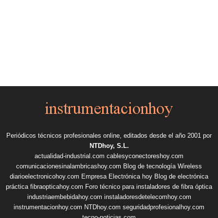
Periódicos técnicos profesionales online, editados desde el año 2001 por
NTDhoy, S.L.
actualidad-industrial.com
cablesyconectoreshoy.com
comunicacionesinalambricashoy.com
Blog de tecnología Wireless
diarioelectronicohoy.com
Empresa Electrónica hoy
Blog de electrónica
práctica
fibraopticahoy.com
Foro técnico para instaladores de fibra óptica
industriaembebidahoy.com
instaladoresdetelecomhoy.com
instrumentacionhoy.com
NTDhoy.com
seguridadprofesionalhoy.com
tecno-noticias.com