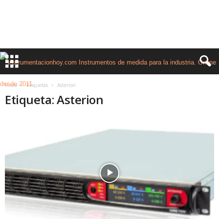
Inicio
Etiquetas
Asterion
Etiqueta: Asterion