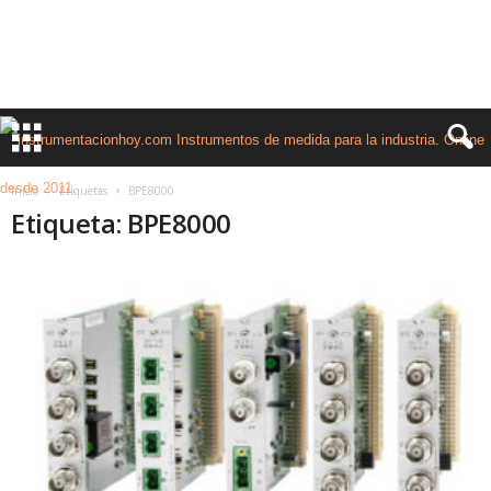
Inicio
Etiquetas
BPE8000
Etiqueta: BPE8000