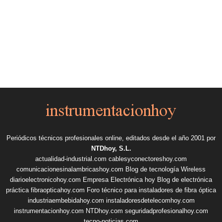
Periódicos técnicos profesionales online, editados desde el año 2001 por
NTDhoy, S.L.
actualidad-industrial.com
cablesyconectoreshoy.com
comunicacionesinalambricashoy.com
Blog de tecnología Wireless
diarioelectronicohoy.com
Empresa Electrónica hoy
Blog de electrónica
práctica
fibraopticahoy.com
Foro técnico para instaladores de fibra óptica
industriaembebidahoy.com
instaladoresdetelecomhoy.com
instrumentacionhoy.com
NTDhoy.com
seguridadprofesionalhoy.com
tecno-noticias.com