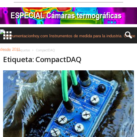
Inicio
Etiquetas
CompactDAQ
Etiqueta: CompactDAQ