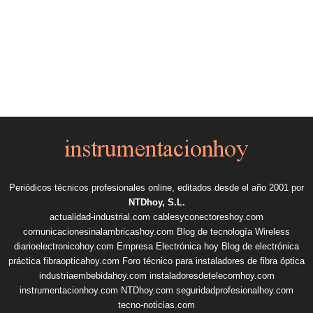
Periódicos técnicos profesionales online, editados desde el año 2001 por
NTDhoy, S.L.
actualidad-industrial.com
cablesyconectoreshoy.com
comunicacionesinalambricashoy.com
Blog de tecnología Wireless
diarioelectronicohoy.com
Empresa Electrónica hoy
Blog de electrónica
práctica
fibraopticahoy.com
Foro técnico para instaladores de fibra óptica
industriaembebidahoy.com
instaladoresdetelecomhoy.com
instrumentacionhoy.com
NTDhoy.com
seguridadprofesionalhoy.com
tecno-noticias.com