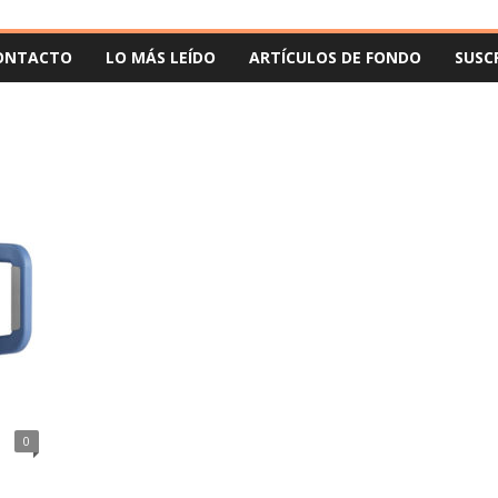
ONTACTO
LO MÁS LEÍDO
ARTÍCULOS DE FONDO
SUSC
0