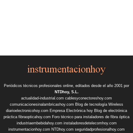
Periódicos técnicos profesionales online, editados desde el año 2001 por
NTDhoy, S.L.
actualidad-industrial.com
cablesyconectoreshoy.com
comunicacionesinalambricashoy.com
Blog de tecnología Wireless
diarioelectronicohoy.com
Empresa Electrónica hoy
Blog de electrónica
práctica
fibraopticahoy.com
Foro técnico para instaladores de fibra óptica
industriaembebidahoy.com
instaladoresdetelecomhoy.com
instrumentacionhoy.com
NTDhoy.com
seguridadprofesionalhoy.com