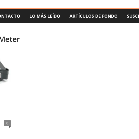
ONTACTO
LO MÁS LEÍDO
ARTÍCULOS DE FONDO
SUSC
Meter
0