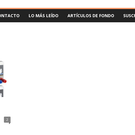
ONTACTO
LO MÁS LEÍDO
ARTÍCULOS DE FONDO
SUSC
2