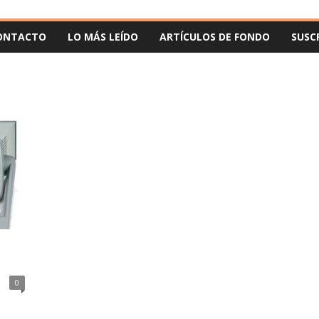
ONTACTO
LO MÁS LEÍDO
ARTÍCULOS DE FONDO
SUSC
o
0