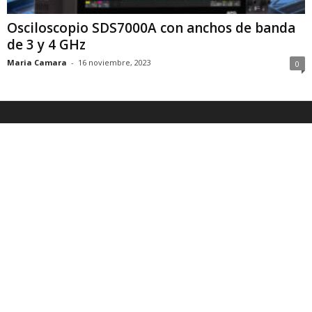
Osciloscopio SDS7000A con anchos de banda
de 3 y 4 GHz
Maria Camara
-
16 noviembre, 2023
0