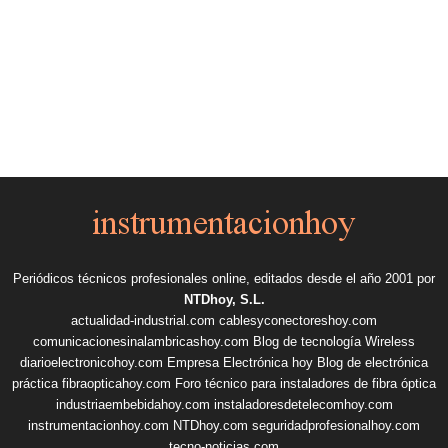
Periódicos técnicos profesionales online, editados desde el año 2001 por
NTDhoy, S.L.
actualidad-industrial.com
cablesyconectoreshoy.com
comunicacionesinalambricashoy.com
Blog de tecnología Wireless
diarioelectronicohoy.com
Empresa Electrónica hoy
Blog de electrónica
práctica
fibraopticahoy.com
Foro técnico para instaladores de fibra óptica
industriaembebidahoy.com
instaladoresdetelecomhoy.com
instrumentacionhoy.com
NTDhoy.com
seguridadprofesionalhoy.com
tecno-noticias.com