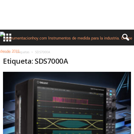
Inicio
Etiquetas
SDS7000A
Etiqueta: SDS7000A