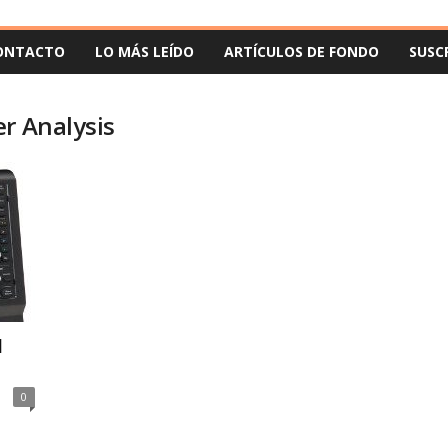
ONTACTO
LO MÁS LEÍDO
ARTÍCULOS DE FONDO
SUSC
r Analysis
1
0