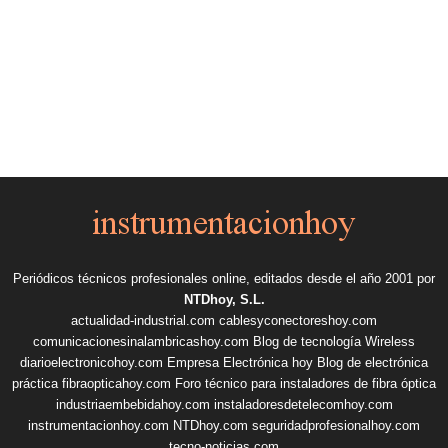
Periódicos técnicos profesionales online, editados desde el año 2001 por
NTDhoy, S.L.
actualidad-industrial.com
cablesyconectoreshoy.com
comunicacionesinalambricashoy.com
Blog de tecnología Wireless
diarioelectronicohoy.com
Empresa Electrónica hoy
Blog de electrónica
práctica
fibraopticahoy.com
Foro técnico para instaladores de fibra óptica
industriaembebidahoy.com
instaladoresdetelecomhoy.com
instrumentacionhoy.com
NTDhoy.com
seguridadprofesionalhoy.com
tecno-noticias.com