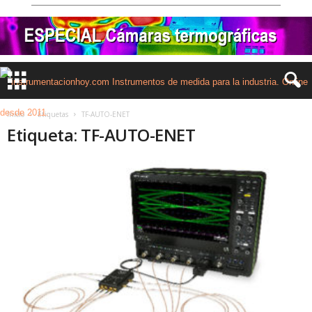
Inicio
Etiquetas
TF-AUTO-ENET
Etiqueta: TF-AUTO-ENET