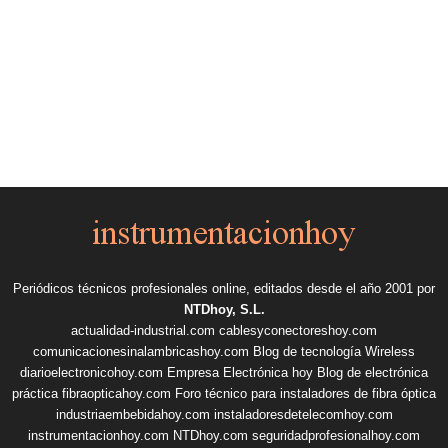
Periódicos técnicos profesionales online, editados desde el año 2001 por
NTDhoy, S.L.
actualidad-industrial.com
cablesyconectoreshoy.com
comunicacionesinalambricashoy.com
Blog de tecnología Wireless
diarioelectronicohoy.com
Empresa Electrónica hoy
Blog de electrónica
práctica
fibraopticahoy.com
Foro técnico para instaladores de fibra óptica
industriaembebidahoy.com
instaladoresdetelecomhoy.com
instrumentacionhoy.com
NTDhoy.com
seguridadprofesionalhoy.com