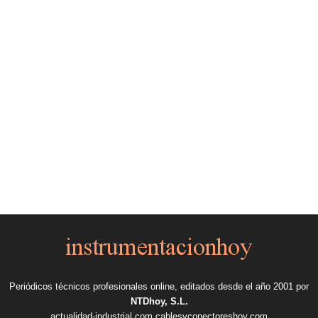
Periódicos técnicos profesionales online, editados desde el año 2001 por
NTDhoy, S.L.
actualidad-industrial.com
cablesyconectoreshoy.com