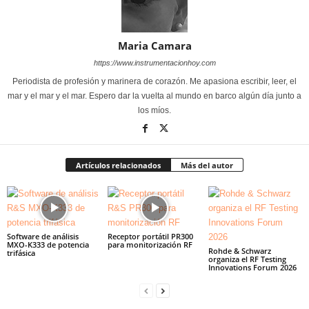
Maria Camara
https://www.instrumentacionhoy.com
Periodista de profesión y marinera de corazón. Me apasiona escribir, leer, el
mar y el mar y el mar. Espero dar la vuelta al mundo en barco algún día junto a
los míos.
Artículos relacionados
Más del autor
Software de análisis
Receptor portátil PR300
MXO-K333 de potencia
para monitorización RF
Rohde & Schwarz
trifásica
organiza el RF Testing
Innovations Forum 2026