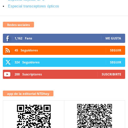
Especial transceptores ópticos
Redes sociales
1,162
Fans
ME GUSTA
45
Seguidores
SEGUIR
324
Seguidores
SEGUIR
200
Suscriptores
SUSCRIBIRTE
app de la editorial NTDhoy