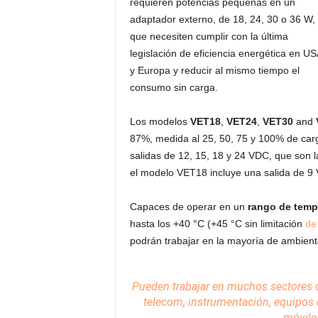
requieren potencias pequeñas en un
adaptador externo, de 18, 24, 30 o 36 W,
que necesiten cumplir con la última
legislación de eficiencia energética en US
y Europa y reducir al mismo tiempo el
consumo sin carga.
Los modelos
VET18
,
VET24
,
VET30
and
87%, medida al 25, 50, 75 y 100% de carga
salidas de 12, 15, 18 y 24 VDC, que son
el modelo VET18 incluye una salida de 9
Capaces de operar en un
rango de tempe
hasta los +40 °C (+45 °C sin limitación
de
podrán trabajar en la mayoría de ambient
Pueden trabajar en muchos sectores c
telecom,
instrumentación
, equipos 
móvile