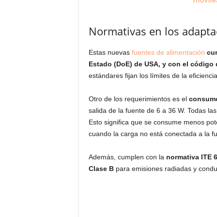
Normativas en los adapta
Estas nuevas
fuentes de alimentación
cu
Estado (DoE) de USA, y con el código 
estándares fijan los límites de la eficien
Otro de los requerimientos es el
consumo
salida de la fuente de 6 a 36 W. Todas l
Esto significa que se consume menos pot
cuando la carga no está conectada a la f
Además, cumplen con la
normativa ITE 
Clase B
para emisiones radiadas y condu