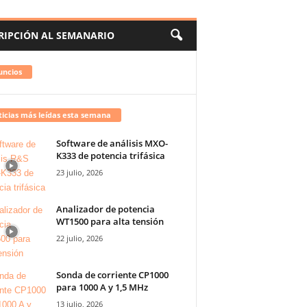
RIPCIÓN AL SEMANARIO
uncios
icias más leídas esta semana
Software de análisis MXO-
K333 de potencia trifásica
23 julio, 2026
Analizador de potencia
WT1500 para alta tensión
22 julio, 2026
Sonda de corriente CP1000
para 1000 A y 1,5 MHz
13 julio, 2026