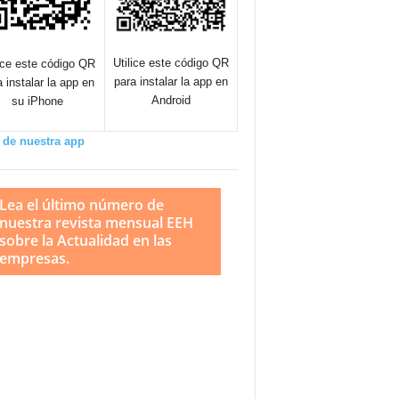
Utilice este código QR
lice este código QR
para instalar la app en
a instalar la app en
Android
su iPhone
 de nuestra app
Lea el último número de
nuestra revista mensual EEH
sobre la Actualidad en las
empresas.