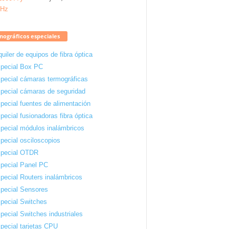
ográficos especiales
quiler de equipos de fibra óptica
pecial Box PC
pecial cámaras termográficas
pecial cámaras de seguridad
pecial fuentes de alimentación
pecial fusionadoras fibra óptica
pecial módulos inalámbricos
pecial osciloscopios
pecial OTDR
pecial Panel PC
pecial Routers inalámbricos
pecial Sensores
pecial Switches
pecial Switches industriales
pecial tarjetas CPU