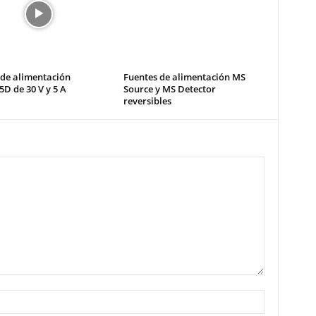
 de alimentación
Fuentes de alimentación MS
D de 30 V y 5 A
Source y MS Detector
reversibles