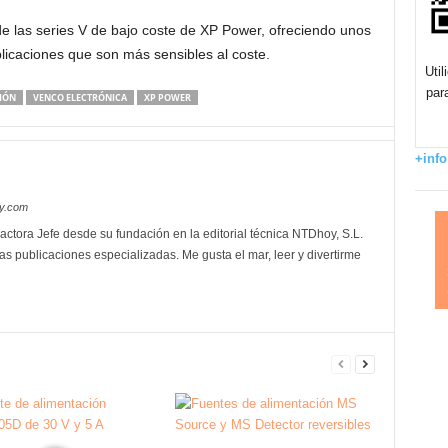
de las series V de bajo coste de XP Power, ofreciendo unos
icaciones que son más sensibles al coste.
Uti
par
IÓN
VENCO ELECTRÓNICA
XP POWER
+info
oy.com
actora Jefe desde su fundación en la editorial técnica NTDhoy, S.L.
as publicaciones especializadas. Me gusta el mar, leer y divertirme