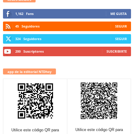
1,162
Fans
ME GUSTA
45
Seguidores
SEGUIR
324
Seguidores
SEGUIR
200
Suscriptores
SUSCRIBIRTE
app de la editorial NTDhoy
Utilice este código QR para
Utilice este código QR para