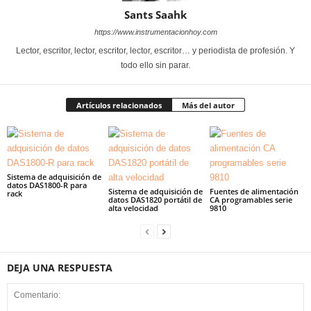
Sants Saahk
https://www.instrumentacionhoy.com
Lector, escritor, lector, escritor, lector, escritor… y periodista de profesión. Y
todo ello sin parar.
Artículos relacionados
Más del autor
Sistema de adquisición de
datos DAS1800-R para
Sistema de adquisición de
Fuentes de alimentación
rack
datos DAS1820 portátil de
CA programables serie
alta velocidad
9810
DEJA UNA RESPUESTA