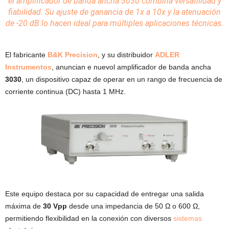
el amplificador de banda ancha 3030 combina versatilidad y
fiabilidad. Su ajuste de ganancia de 1x a 10x y la atenuación
de -20 dB lo hacen ideal para múltiples aplicaciones técnicas.
El fabricante
B&K Precision
, y su distribuidor
ADLER
Instrumentos
, anuncian e nuevol amplificador de banda ancha
3030
, un dispositivo capaz de operar en un rango de frecuencia de
corriente continua (DC) hasta 1 MHz.
Este equipo destaca por su capacidad de entregar una salida
máxima de
30 Vpp
desde una impedancia de 50 Ω o 600 Ω,
permitiendo flexibilidad en la conexión con diversos
sistemas