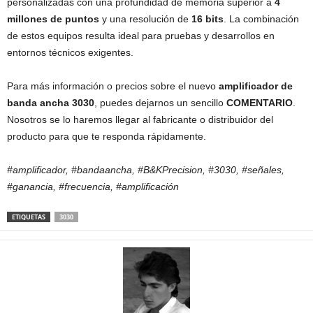
personalizadas con una profundidad de memoria superior a
4
millones de puntos
y una resolución de
16 bits
. La combinación
de estos equipos resulta ideal para pruebas y desarrollos en
entornos técnicos exigentes.
Para más información o precios sobre el nuevo
amplificador de
banda ancha 3030
, puedes dejarnos un sencillo
COMENTARIO
.
Nosotros se lo haremos llegar al fabricante o distribuidor del
producto para que te responda rápidamente.
#amplificador, #bandaancha, #B&KPrecision, #3030, #señales,
#ganancia, #frecuencia, #amplificación
ETIQUETAS
3030