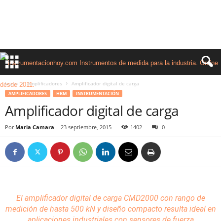
Inicio
Amplificadores
Amplificador digital de carga
AMPLIFICADORES
HBM
INSTRUMENTACIÓN
Amplificador digital de carga
Por
Maria Camara
-
23 septiembre, 2015
1402
0
El amplificador digital de carga
CMD2000
con rango de
medición de hasta 500 kN
y
diseño
compacto resulta ideal en
aplicaciones industriales con
sensores
de fuerza