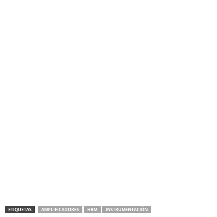
ETIQUETAS
AMPLIFICADORES
HBM
INSTRUMENTACIÓN