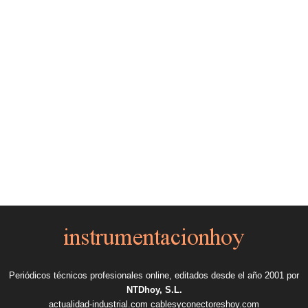
Periódicos técnicos profesionales online, editados desde el año 2001 por
NTDhoy, S.L.
actualidad-industrial.com
cablesyconectoreshoy.com