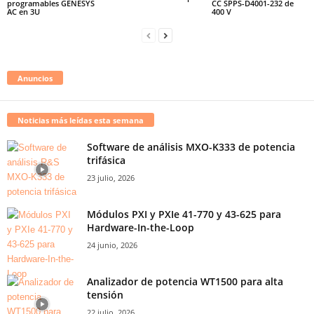
programables GENESYS
CC SPPS-D4001-232 de
AC en 3U
400 V
Anuncios
Noticias más leídas esta semana
Software de análisis MXO-K333 de potencia
trifásica
23 julio, 2026
Módulos PXI y PXIe 41-770 y 43-625 para
Hardware-In-the-Loop
24 junio, 2026
Analizador de potencia WT1500 para alta
tensión
22 julio, 2026