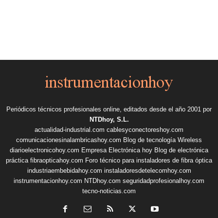
Periódicos técnicos profesionales online, editados desde el año 2001 por
NTDhoy, S.L.
actualidad-industrial.com
cablesyconectoreshoy.com
comunicacionesinalambricashoy.com
Blog de tecnología Wireless
diarioelectronicohoy.com
Empresa Electrónica hoy
Blog de electrónica
práctica
fibraopticahoy.com
Foro técnico para instaladores de fibra óptica
industriaembebidahoy.com
instaladoresdetelecomhoy.com
instrumentacionhoy.com
NTDhoy.com
seguridadprofesionalhoy.com
tecno-noticias.com