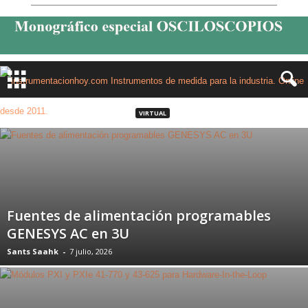
VIRTUAL
Fuentes de alimentación programables
GENESYS AC en 3U
Sants Saahk
-
7 julio, 2026