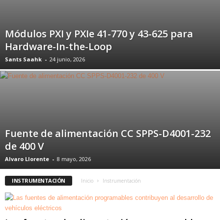
Módulos PXI y PXIe 41-770 y 43-625 para
Hardware-In-the-Loop
Sants Saahk
-
24 junio, 2026
Fuente de alimentación CC SPPS-D4001-232
de 400 V
Alvaro Llorente
-
8 mayo, 2026
INSTRUMENTACIÓN
Inicio
Instrumentación