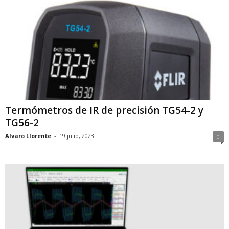
Termómetros de IR de precisión TG54-2 y
TG56-2
Alvaro Llorente
-
19 julio, 2023
0