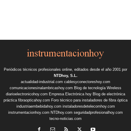
Periódicos técnicos profesionales online, editados desde el año 2001 por
NTDhoy, S.L.
actualidad-industrial.com
cablesyconectoreshoy.com
comunicacionesinalambricashoy.com
Blog de tecnología Wireless
diarioelectronicohoy.com
Empresa Electrónica hoy
Blog de electrónica
práctica
fibraopticahoy.com
Foro técnico para instaladores de fibra óptica
industriaembebidahoy.com
instaladoresdetelecomhoy.com
instrumentacionhoy.com
NTDhoy.com
seguridadprofesionalhoy.com
tecno-noticias.com