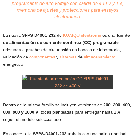
programable de alto voltaje con salida de 400 V y 1 A,
memoria de ajustes y
protecciones
para ensayos
electrónicos.
La nueva
SPPS-D4001-232
de
KUAIQU electronic
es una
fuente
de alimentación de corriente continua (CC) programable
orientada a pruebas de alta tensión en bancos de laboratorio,
validación de
componentes
y
sistemas
de
almacenamiento
energético.
Dentro de la misma familia se incluyen versiones de
200, 300, 400,
600, 800 y 1000 V
, todas planteadas para entregar hasta
1 A
según el modelo seleccionado.
En concreto, la
SPPS-D4001-232
trabaja con una salida nominal