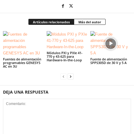
Artículos relacionados
Más del autor
Módulos PXI y PXIe 41-
770 y 43-625 para
Fuentes de alimentación
Fuente de alimentación
Hardware-In-the-Loop
programables GENESYS
SPPS305D de 30 V y 5 A
AC en 3U
DEJA UNA RESPUESTA