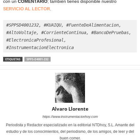
con un
COMENTARIO
; también tienes disponible nuestro
SERVICIO AL LECTOR
.
#SPPSD4001232, #KUAIQU, #FuenteDeAlimentacion, 
#AltoVoltaje, #CorrienteContinua, #BancoDePruebas, 
#ElectronicaProfesional, 
#InstrumentacionElectronica
ETIQUETAS
SPPS-D4001-232
Alvaro Llorente
https://www.instrumentacionhoy.com
Periodista y Redactor especializado en la editorial NTDhoy, S.L. Amante del
estudio y de los conocimientos, del periodismo, de los amigos, de leer y del
buen comer.