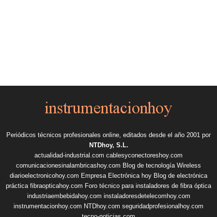
Periódicos técnicos profesionales online, editados desde el año 2001 por
NTDhoy, S.L.
actualidad-industrial.com
cablesyconectoreshoy.com
comunicacionesinalambricashoy.com
Blog de tecnología Wireless
diarioelectronicohoy.com
Empresa Electrónica hoy
Blog de electrónica
práctica
fibraopticahoy.com
Foro técnico para instaladores de fibra óptica
industriaembebidahoy.com
instaladoresdetelecomhoy.com
instrumentacionhoy.com
NTDhoy.com
seguridadprofesionalhoy.com
tecno-noticias.com