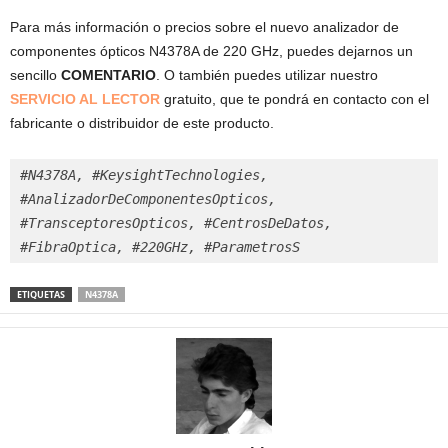
Para más información o precios sobre el nuevo analizador de
componentes ópticos N4378A de 220 GHz, puedes dejarnos un
sencillo
COMENTARIO
. O también puedes utilizar nuestro
SERVICIO AL LECTOR
gratuito, que te pondrá en contacto con el
fabricante o distribuidor de este producto.
#N4378A, #KeysightTechnologies, 
#AnalizadorDeComponentesOpticos, 
#TransceptoresOpticos, #CentrosDeDatos, 
#FibraOptica, #220GHz, #ParametrosS
ETIQUETAS
N4378A