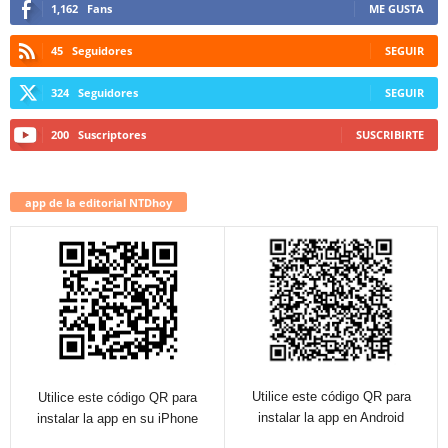
1,162
Fans
ME GUSTA
45
Seguidores
SEGUIR
324
Seguidores
SEGUIR
200
Suscriptores
SUSCRIBIRTE
app de la editorial NTDhoy
Utilice este código QR para
Utilice este código QR para
instalar la app en Android
instalar la app en su iPhone