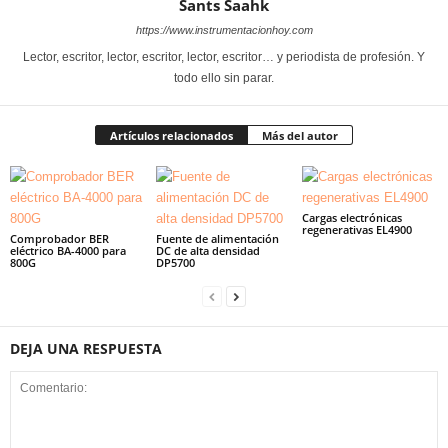
Sants Saahk
https://www.instrumentacionhoy.com
Lector, escritor, lector, escritor, lector, escritor… y periodista de profesión. Y
todo ello sin parar.
Artículos relacionados
Más del autor
Cargas electrónicas
regenerativas EL4900
Comprobador BER
Fuente de alimentación
eléctrico BA-4000 para
DC de alta densidad
800G
DP5700
DEJA UNA RESPUESTA