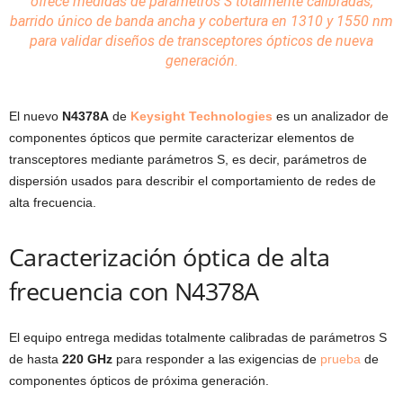
ofrece medidas de parámetros S totalmente calibradas,
barrido único de banda ancha y cobertura en 1310 y 1550 nm
para validar diseños de
transceptores
ópticos de nueva
generación.
El nuevo
N4378A
de
Keysight Technologies
es un analizador de
componentes ópticos que permite caracterizar elementos de
transceptores mediante parámetros S, es decir, parámetros de
dispersión usados para describir el comportamiento de redes de
alta frecuencia.
Caracterización óptica de alta
frecuencia con N4378A
El equipo entrega medidas totalmente calibradas de parámetros S
de hasta
220 GHz
para responder a las exigencias de
prueba
de
componentes ópticos de próxima generación.