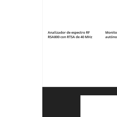
Analizador de espectro RF
Monito
RSA800 con RTSA de 40 MHz
autóno