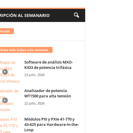
RIPCIÓN AL SEMANARIO
uncios
icias más leídas esta semana
Software de análisis MXO-
K333 de potencia trifásica
23 julio, 2026
Analizador de potencia
WT1500 para alta tensión
22 julio, 2026
Módulos PXI y PXIe 41-770 y
43-625 para Hardware-In-the-
Loop