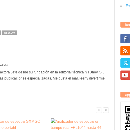
Es
Red
AYSCOM
oy.com
actora Jefe desde su fundación en la editorial técnica NTDhoy, S.L.
as publicaciones especializadas. Me gusta el mar, leer y divertirme
app