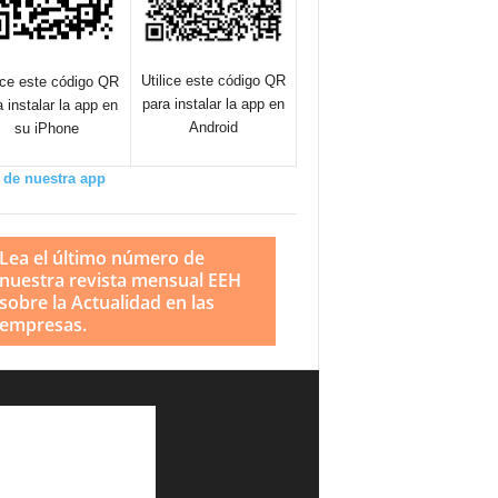
Utilice este código QR
lice este código QR
para instalar la app en
a instalar la app en
Android
su iPhone
 de nuestra app
Lea el último número de
nuestra revista mensual EEH
sobre la Actualidad en las
empresas.